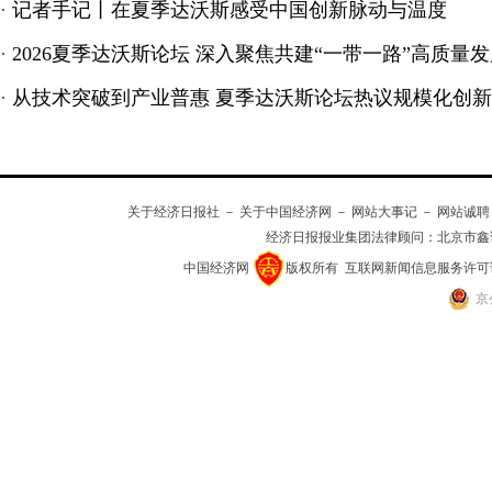
·
记者手记丨在夏季达沃斯感受中国创新脉动与温度
·
2026夏季达沃斯论坛 深入聚焦共建“一带一路”高质量
·
从技术突破到产业普惠 夏季达沃斯论坛热议规模化创新
关于经济日报社
－
关于中国经济网
－
网站大事记
－
网站诚聘
经济日报报业集团法律顾问：
北京市鑫
中国经济网
版权所有
互联网新闻信息服务许可证(10
京