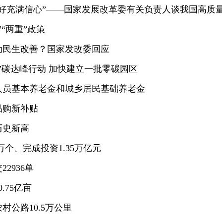
好充满信心”——国家发展改革委有关负责人谈我国高质
“两重”政策
推动民生改善？国家发改委回应
”碳达峰行动 加快建立一批零碳园区
人员基本养老金和城乡居民基础养老金
品购新补贴
历史新高
万个、完成投资1.35万亿元
2936单
.75亿亩
村公路10.5万公里