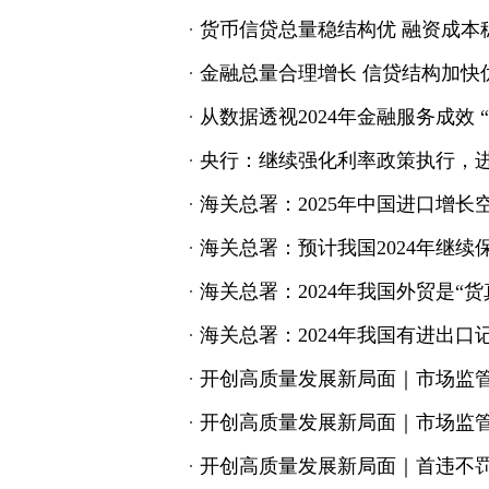
·
货币信贷总量稳结构优 融资成本
·
金融总量合理增长 信贷结构加快
·
从数据透视2024年金融服务成效 
·
央行：继续强化利率政策执行，
·
海关总署：2025年中国进口增长
·
海关总署：预计我国2024年继
·
海关总署：2024年我国外贸是“
·
海关总署：2024年我国有进出
·
开创高质量发展新局面｜市场监管
·
开创高质量发展新局面｜市场监管
·
开创高质量发展新局面｜首违不罚