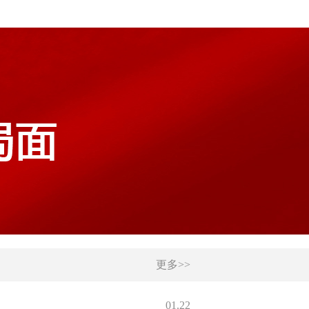
更多>>
01.22