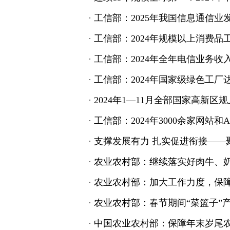
·
工信部：2025年我国信息通信业
·
工信部：2024年规模以上消费品工
·
工信部：2024年全年电信业务收入
·
工信部：2024年国家级绿色工厂达
·
2024年1—11月全部国家高新区
·
工信部：2024年3000余家网站
·
支撑发展有力 扎实促进衔接——聚
·
农业农村部：继续落实好肉牛、
·
农业农村部：加大工作力度，保
·
农业农村部：春节期间“菜篮子”
·
中国农业农村部：保障年末岁尾