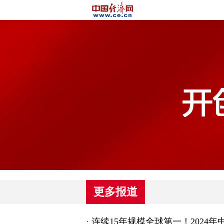
更多报道
·
连续15年规模全球第一！2024年