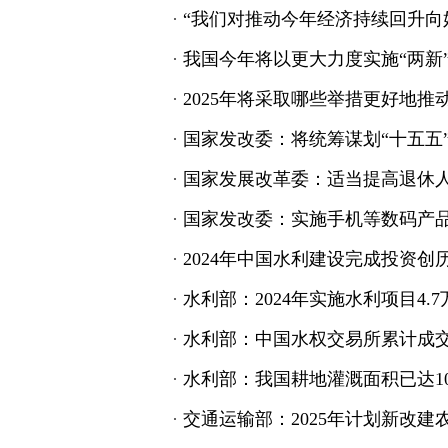
·
“我们对推动今年经济持续回升向
·
我国今年将以更大力度实施“两新”
·
2025年将采取哪些举措更好地
·
国家发改委：将统筹谋划“十五五
·
国家发展改革委：适当提高退休
·
国家发改委：实施手机等数码产
·
2024年中国水利建设完成投资创
·
水利部：2024年实施水利项目4.7
·
水利部：中国水权交易所累计成交2
·
水利部：我国耕地灌溉面积已达10
·
交通运输部：2025年计划新改建农