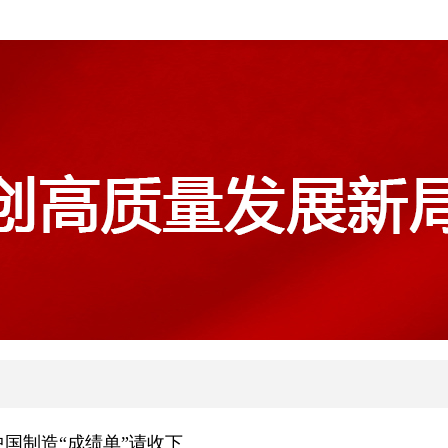
中国制造“成绩单”请收下