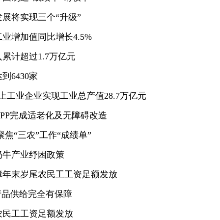
发展将实现三个“升级”
业增加值同比增长4.5%
累计超过1.7万亿元
到6430家
规上工业企业实现工业总产值28.7万亿元
和APP完成适老化及无障碍改造
焦“三农”工作“成绩单”
奶牛产业纾困政策
障年末岁尾农民工工资足额发放
产品供给完全有保障
农民工工资足额发放