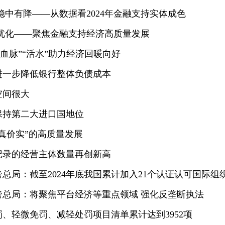
稳中有降——从数据看2024年金融支持实体成色
优化——聚焦金融支持经济高质量发展
“血脉”“活水”助力经济回暖向好
进一步降低银行整体负债成本
空间很大
续保持第二大进口国地位
货真价实”的高质量发展
口记录的经营主体数量再创新高
总局：截至2024年底我国累计加入21个认证认可国际组
总局：将聚焦平台经济等重点领域 强化反垄断执法
、轻微免罚、减轻处罚项目清单累计达到3952项