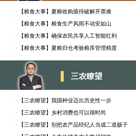
·
【粮食大事】夏粮收购亟待破解开票难
·
【粮食大事】粮食生产风雨不动安如山
·
【粮食大事】确保农民共享人工智能红利
·
【粮食大事】夏粮归仓考验粮库管理精度
三农瞭望
·
【三农瞭望】我国种业迈出历史性一步
·
【三农瞭望】乡村消费也可以很时尚
·
【三农瞭望】别把农产品经纪人当成二道贩子