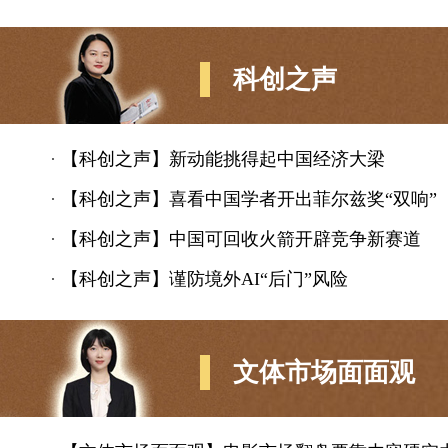
科创之声
·
【科创之声】新动能挑得起中国经济大梁
·
【科创之声】喜看中国学者开出菲尔兹奖“双响”
·
【科创之声】中国可回收火箭开辟竞争新赛道
·
【科创之声】谨防境外AI“后门”风险
文体市场面面观