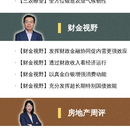
·
【三农瞭望】全方位锻造农业气候韧性
财金视野
·
【财金视野】发挥财政金融协同促内需更强效应
·
【财金视野】透过财政收入看经济运行
·
【财金视野】以真金白银增强消费动能
·
【财金视野】充分发挥超长期特别国债效能
房地产周评