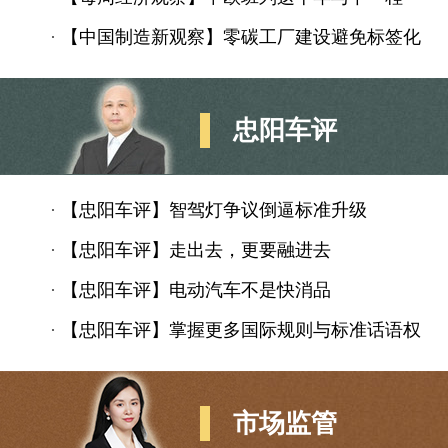
·
【中国制造新观察】零碳工厂建设避免标签化
忠阳车评
·
【忠阳车评】智驾灯争议倒逼标准升级
·
【忠阳车评】走出去，更要融进去
·
【忠阳车评】电动汽车不是快消品
·
【忠阳车评】掌握更多国际规则与标准话语权
市场监管