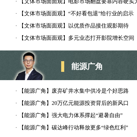
·
【文体市场面面观】电影市场翻盘要靠内容硬实
·
【文体市场面面观】“不好看包退”给行业的启示
·
【文体市场面面观】以优质作品接住观影期待
·
【文体市场面面观】多元业态打开影院增长空间
能源广角
·
【能源广角】废弃矿井水集中供冷是个好思路
·
【能源广角】20万亿元能源投资背后的新风口
·
【能源广角】强大电力体系撑起“避暑自由”
·
【能源广角】碳达峰行动释放更多“绿色红利”