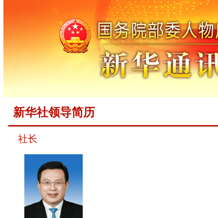
新华社领导简历
社长