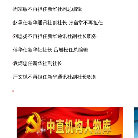
·
周宗敏不再担任新华社副总编辑
·
赵承任新华通讯社副社长 张宿堂不再担任
·
刘思扬不再担任新华通讯社副社长职务
·
傅华任新华社社长 吕岩松任总编辑
·
袁炳忠任新华社副社长
·
严文斌不再担任新华通讯社副社长职务
*