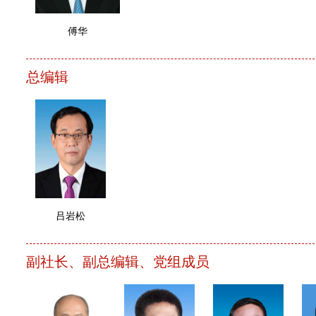
傅华
总编辑
吕岩松
副社长、副总编辑、党组成员