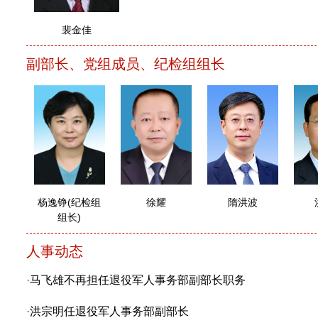
裴金佳
副部长、党组成员、纪检组组长
杨逸铮(纪检组
徐耀
隋洪波
组长)
人事动态
·
马飞雄不再担任退役军人事务部副部长职务
·
洪宗明任退役军人事务部副部长