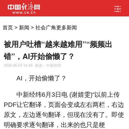
首页
>
新闻
>
社会广角更多新闻
被用户吐槽“越来越难用”“频频出
错”，AI开始偷懒了？
2026-06-03 14:49
来源：中新经纬
AI，开始偷懒了？
中新经纬6月3日电 (谢婧雯)“以前上传
PDF让它翻译，页面会变成左右两栏，右边
原文，左边逐句翻译，但现在没有了。即使
明确要求逐句翻译，出来的也只是梗