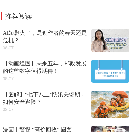
推荐阅读
AI短剧火了，是创作者的春天还是
危机？
08-07
【动画组图】未来五年，邮政发展
的这些数字值得期待！
08-07
【图解】“七下八上”防汛关键期，
如何安全避险？
08-07
漫画丨警惕 “高价回收” 圈套