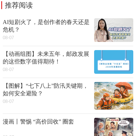
推荐阅读
AI短剧火了，是创作者的春天还是
危机？
08-07
【动画组图】未来五年，邮政发展
的这些数字值得期待！
08-07
【图解】“七下八上”防汛关键期，
如何安全避险？
08-07
漫画丨警惕 “高价回收” 圈套