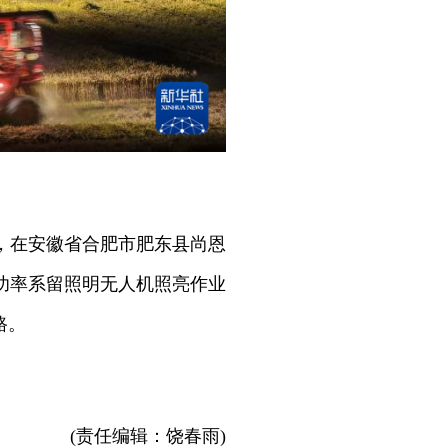
晚，在安徽省合肥市肥东县尚恩
功率系留照明无人机照亮作业
路。
(责任编辑：饶春雨)