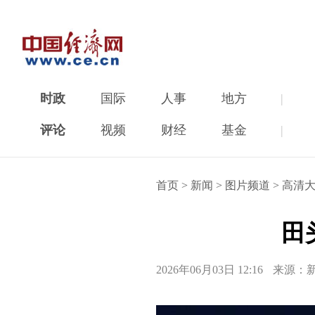
时政
国际
人事
地方
|
评论
视频
财经
基金
|
首页
>
新闻
>
图片频道
>
高清
田
2026年06月03日 12:16
来源：