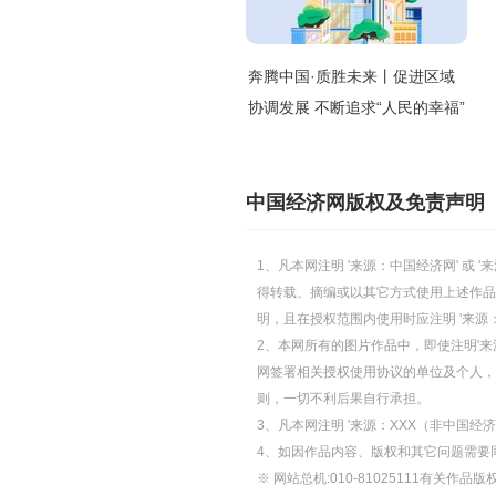
奔腾中国·质胜未来丨促进区域
协调发展 不断追求“人民的幸福”
中国经济网版权及免责声明
1、凡本网注明 '来源：中国经济网' 
得转载、摘编或以其它方式使用上述作品
明，且在授权范围内使用时应注明 '来源
2、本网所有的图片作品中，即使注明'来源
网签署相关授权使用协议的单位及个人，仅
则，一切不利后果自行承担。
3、凡本网注明 '来源：XXX（非中国
4、如因作品内容、版权和其它问题需要
※ 网站总机:010-81025111有关作品版权