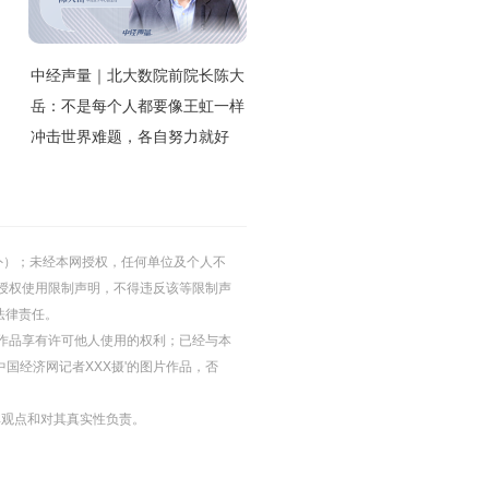
中经声量｜北大数院前院长陈大
岳：不是每个人都要像王虹一样
冲击世界难题，各自努力就好
的除外）；未经本网授权，任何单位及个人不
授权使用限制声明，不得违反该等限制声
法律责任。
等图片作品享有许可他人使用的权利；已经与本
中国经济网记者XXX摄'的图片作品，否
其观点和对其真实性负责。