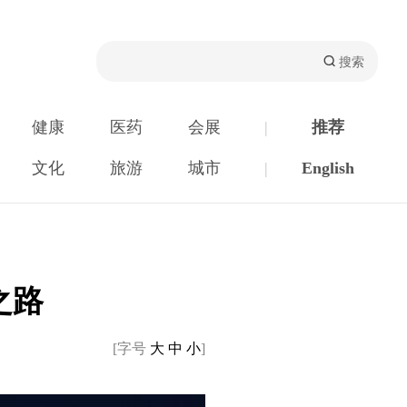
健康
医药
会展
|
推荐
文化
旅游
城市
|
English
之路
[字号
大
中
小
]