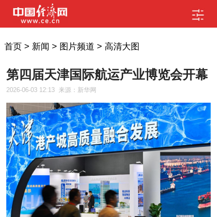
首页
>
新闻
>
图片频道
>
高清大图
第四届天津国际航运产业博览会开幕
2026-06-03 12:13
来源：新华网