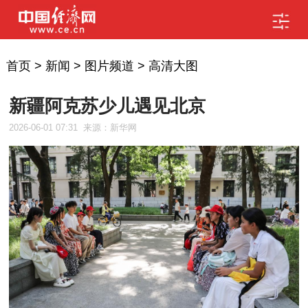
首页
>
新闻
>
图片频道
>
高清大图
新疆阿克苏少儿遇见北京
2026-06-01 07:31
来源：新华网