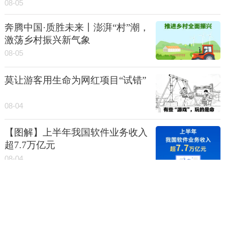
08-05
奔腾中国·质胜未来丨澎湃“村”潮，
激荡乡村振兴新气象
08-05
莫让游客用生命为网红项目“试错”
08-04
【图解】上半年我国软件业务收入
超7.7万亿元
08-04
【图解】未来5年 国民健康“任务
书”
08-04