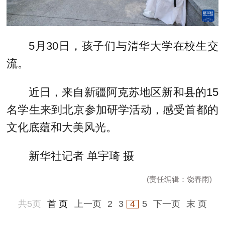
5月30日，孩子们与清华大学在校生交
流。
近日，来自新疆阿克苏地区新和县的15
名学生来到北京参加研学活动，感受首都的
文化底蕴和大美风光。
新华社记者 单宇琦 摄
(责任编辑：饶春雨)
共5页
首 页
上一页
2
3
4
5
下一页
末 页