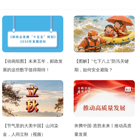
【动画组图】未来五年，邮政发
【图解】“七下八上”防汛关键
展的这些数字值得期待！
期，如何安全避险？
【节气里的大美中国】山河染
奔腾中国·质胜未来丨推动高质
金，人间立秋（视频）
量发展