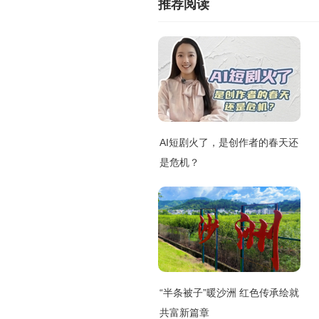
推荐阅读
AI短剧火了，是创作者的春天还
是危机？
“半条被子”暖沙洲 红色传承绘就
共富新篇章