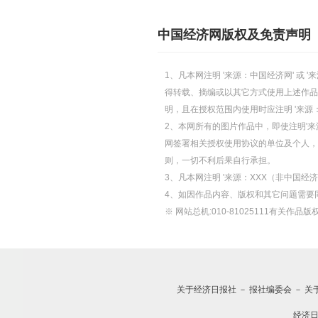
中国经济网版权及免责声明
1、凡本网注明 '来源：中国经济网' 
得转载、摘编或以其它方式使用上述作品
明，且在授权范围内使用时应注明 '来源
2、本网所有的图片作品中，即使注明'来源
网签署相关授权使用协议的单位及个人，仅
则，一切不利后果自行承担。
3、凡本网注明 '来源：XXX（非中国
4、如因作品内容、版权和其它问题需要
※ 网站总机:010-81025111有关作品版权
关于经济日报社
－
报社编委会
－
关
经济