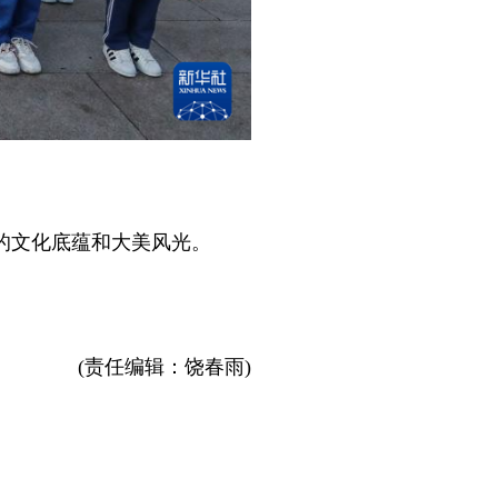
的文化底蕴和大美风光。
(责任编辑：饶春雨)