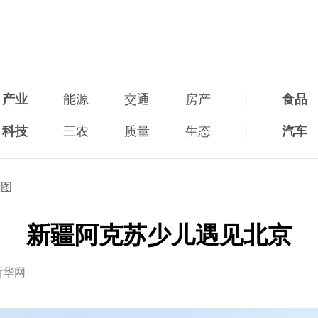
产业
能源
交通
房产
|
食品
科技
三农
质量
生态
|
汽车
大图
新疆阿克苏少儿遇见北京
新华网