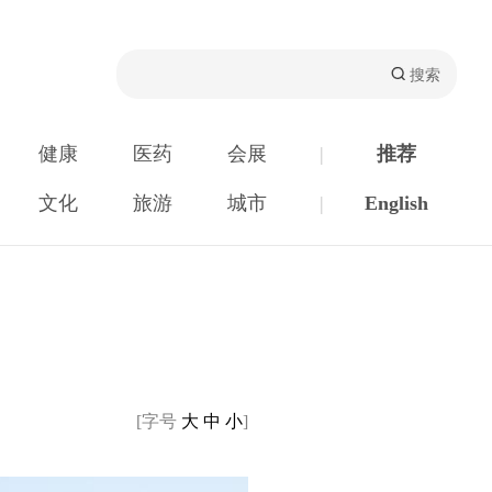
健康
医药
会展
|
推荐
文化
旅游
城市
|
English
[字号
大
中
小
]