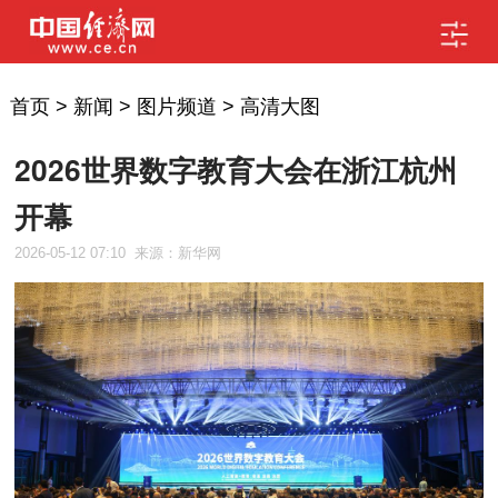
首页
>
新闻
>
图片频道
>
高清大图
2026世界数字教育大会在浙江杭州
开幕
2026-05-12 07:10
来源：新华网