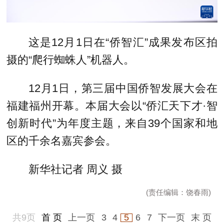
这是12月1日在“侨智汇”成果发布区拍
摄的“爬行蜘蛛人”机器人。
12月1日，第三届中国侨智发展大会在
福建福州开幕。本届大会以“侨汇天下才·智
创新时代”为年度主题，来自39个国家和地
区的千余名嘉宾参会。
新华社记者 周义 摄
(责任编辑：饶春雨)
共9页
首 页
上一页
3
4
5
6
7
下一页
末 页