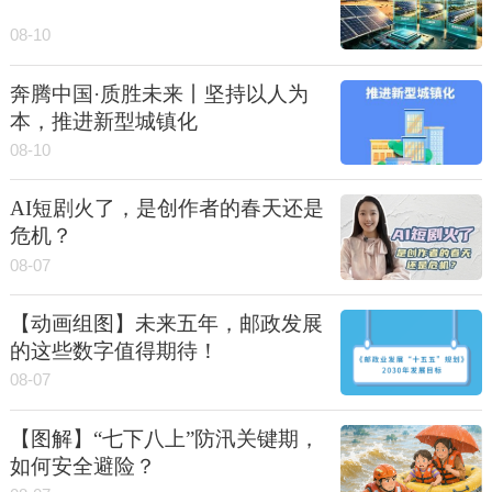
08-10
奔腾中国·质胜未来丨坚持以人为
本，推进新型城镇化
08-10
AI短剧火了，是创作者的春天还是
危机？
08-07
【动画组图】未来五年，邮政发展
的这些数字值得期待！
08-07
【图解】“七下八上”防汛关键期，
如何安全避险？