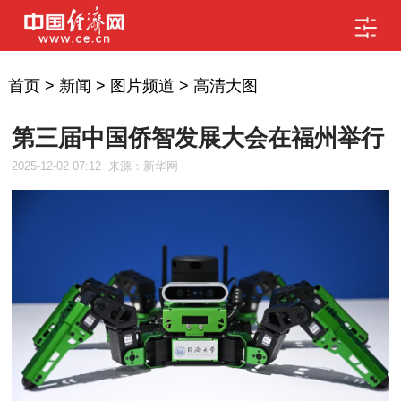
首页
>
新闻
>
图片频道
>
高清大图
第三届中国侨智发展大会在福州举行
2025-12-02 07:12
来源：新华网