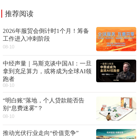
推荐阅读
2026年服贸会倒计时1个月！筹备
工作进入冲刺阶段
08-10
中经声量｜马斯克谈中国AI：一旦
拿到充足算力，或将成为全球AI领
跑者
08-10
“明白账”落地，个人贷款能否告
别“息费迷雾”？
08-10
推动光伏行业走向“价值竞争”