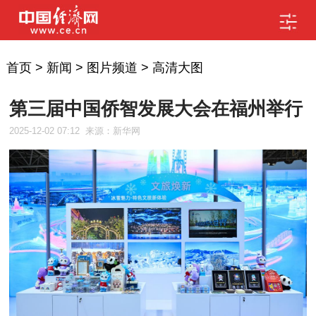
首页
>
新闻
>
图片频道
>
高清大图
第三届中国侨智发展大会在福州举行
2025-12-02 07:12
来源：新华网