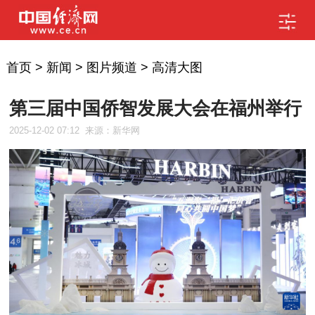
首页
>
新闻
>
图片频道
>
高清大图
第三届中国侨智发展大会在福州举行
2025-12-02 07:12
来源：新华网