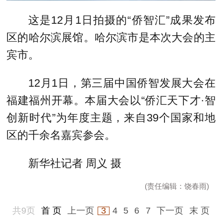
这是12月1日拍摄的“侨智汇”成果发布
区的哈尔滨展馆。哈尔滨市是本次大会的主
宾市。
12月1日，第三届中国侨智发展大会在
福建福州开幕。本届大会以“侨汇天下才·智
创新时代”为年度主题，来自39个国家和地
区的千余名嘉宾参会。
新华社记者 周义 摄
(责任编辑：饶春雨)
共9页
首 页
上一页
3
4
5
6
7
下一页
末 页