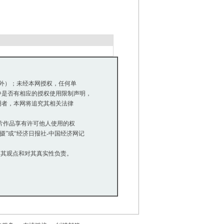
除外）；未经本网授权，任何单
是否有相应的授权使用限制声明，
明者，本网将追究其相关法律
等图片作品享有许可他人使用的权
”或“经济日报社-中国经济网记
同其观点和对其真实性负责。