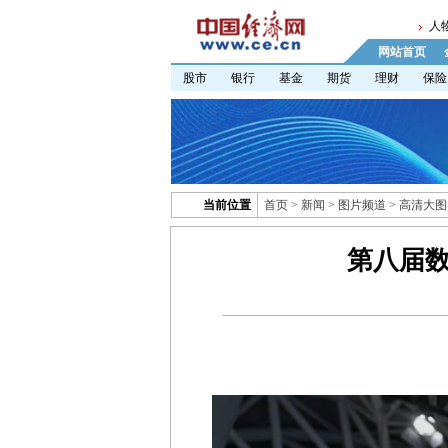
人
网站首页
股市
银行
基金
期货
理财
保险
当前位置
首页
>
新闻
>
图片频道
>
高清大图
第八届