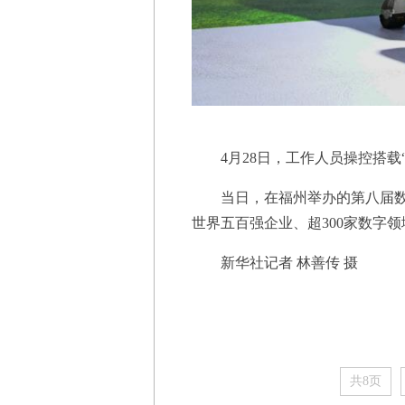
4月28日，工作人员操控搭载“
当日，在福州举办的第八届数字
世界五百强企业、超300家数字
新华社记者 林善传 摄
共8页