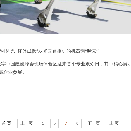
可见光+红外成像”双光云台相机的机器狗“吠云”。
中国建设峰会现场体验区迎来首个专业观众日，其中核心展示区域
领域企业参展。
首 页
上一页
5
6
7
8
下一页
末 页