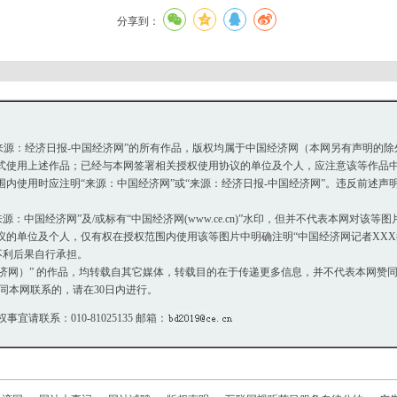
分享到：
或“来源：经济日报-中国经济网”的所有作品，版权均属于中国经济网（本网另有声明的
使用上述作品；已经与本网签署相关授权使用协议的单位及个人，应注意该等作品中
使用时应注明“来源：中国经济网”或“来源：经济日报-中国经济网”。违反前述声
：中国经济网”及/或标有“中国经济网(www.ce.cn)”水印，但并不代表本网对该
单位及个人，仅有权在授权范围内使用该等图片中明确注明“中国经济网记者XXX摄
不利后果自行承担。
国经济网）” 的作品，均转载自其它媒体，转载目的在于传递更多信息，并不代表本网赞
同本网联系的，请在30日内进行。
权事宜请联系：010-81025135 邮箱：