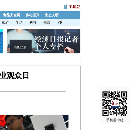
食品安全网
乡村振兴
生态文明
旅游
生活
科技
健康
VR
业观众日
手机看中经