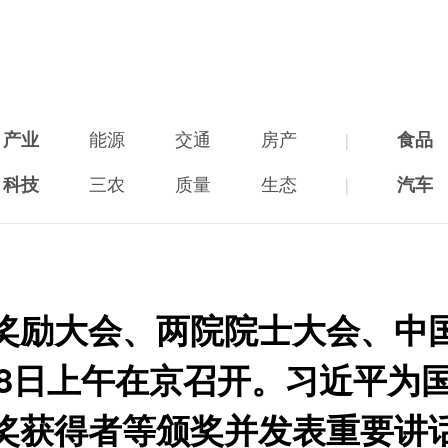
产业
能源
交通
房产
|
食品
科技
三农
质量
生态
|
汽车
奖励大会、两院院士大会、中
8日上午在京召开。习近平为
奖获得者等颁奖并发表重要讲