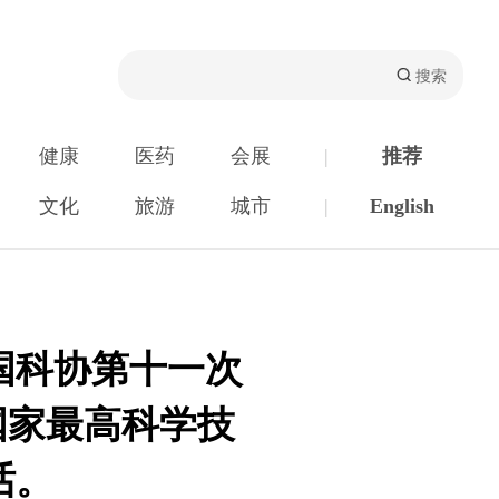
健康
医药
会展
|
推荐
文化
旅游
城市
|
English
国科协第十一次
国家最高科学技
话。