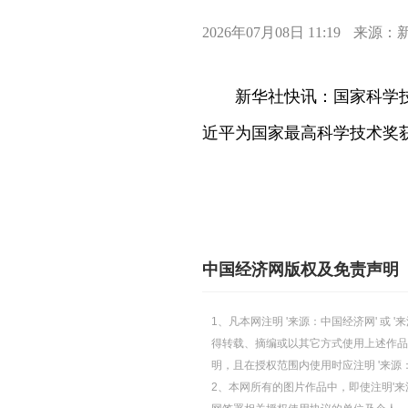
2026年07月08日 11:19
来源：
新华社快讯：国家科学
近平为国家最高科学技术奖
中国经济网版权及免责声明
1、凡本网注明 '来源：中国经济网' 
得转载、摘编或以其它方式使用上述作品
明，且在授权范围内使用时应注明 '来源
2、本网所有的图片作品中，即使注明'来源