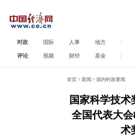
时政
国际
人事
地方
|
评论
视频
财经
基金
|
首页
>
新闻
>
国内时政要闻
国家科学技术
全国代表大会
术