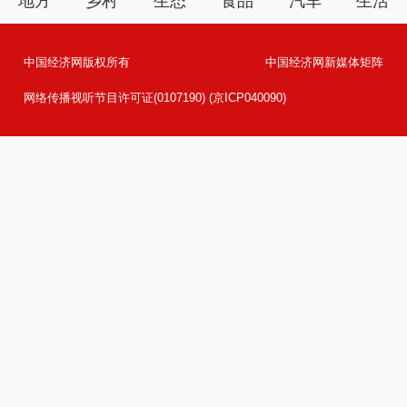
地方
乡村
生态
食品
汽车
生活
中国经济网版权所有
中国经济网新媒体矩阵
网络传播视听节目许可证(0107190) (京ICP040090)