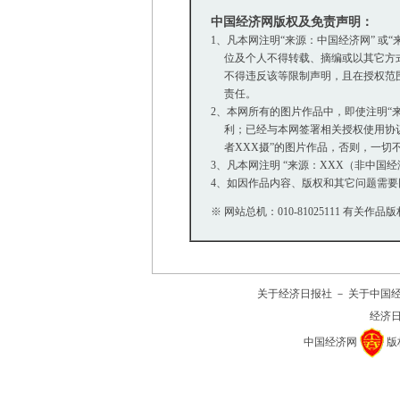
中国经济网版权及免责声明：
1、凡本网注明“来源：中国经济网” 
位及个人不得转载、摘编或以其它方式
不得违反该等限制声明，且在授权范围内
责任。
2、本网所有的图片作品中，即使注明“来源
利；已经与本网签署相关授权使用协议的
者XXX摄”的图片作品，否则，一切
3、凡本网注明 “来源：XXX（非中
4、如因作品内容、版权和其它问题需要
※ 网站总机：010-81025111 有关作品版
关于经济日报社
－
关于中国
经济
中国经济网
版