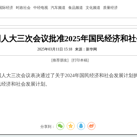
国际经济
时政社会
中经电视
汽车频道
食品频道
文化频道
质量经济
人大三次会议批准2025年国民经济和
2025年03月11日 15:18
来源：新华网
[
推荐朋友
]
[
打印本稿
]
三次会议表决通过了关于2024年国民经济和社会发展计划执行
国民经济和社会发展计划。
分享到：