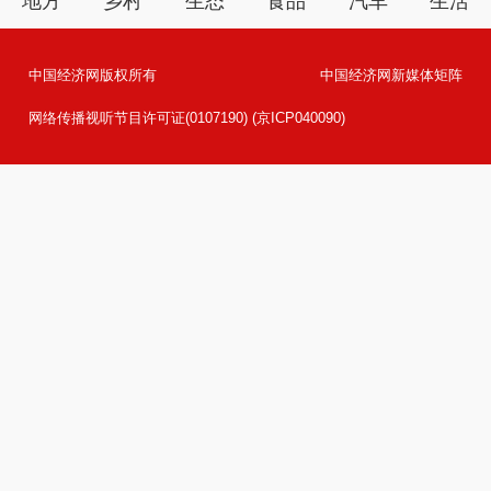
地方
乡村
生态
食品
汽车
生活
中国经济网版权所有
中国经济网新媒体矩阵
网络传播视听节目许可证(0107190) (京ICP040090)