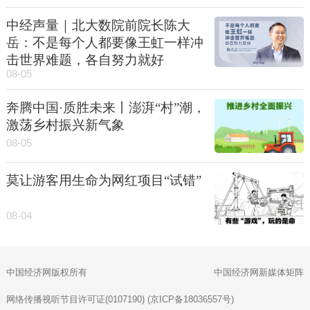
中经声量｜北大数院前院长陈大
岳：不是每个人都要像王虹一样冲
击世界难题，各自努力就好
08-05
奔腾中国·质胜未来丨澎湃“村”潮，
激荡乡村振兴新气象
08-05
莫让游客用生命为网红项目“试错”
08-04
中国经济网版权所有
中国经济网新媒体矩阵
网络传播视听节目许可证(0107190) (京ICP备18036557号)