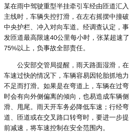
某在雨中驾驶重型半挂牵引车经由匝道汇入
主线时，车辆失控打滑，在左右摇摆中撞破
中央护栏、冲入对向车道。经调查认定，事
发匝道最高限速40公里每小时，张某超速了
75%以上，负事故全部责任。
公安部交管局提醒，雨天路面湿滑，在
车速过快的情况下，车辆容易因轮胎抓地力
不足而打滑。如果是在弯道上，车辆在过弯
时会有向外侧偏离的倾向，也易造成车辆侧
滑、甩尾。雨天开车务必降低车速；行经弯
道、匝道或在交叉路口转弯时，要进一步提
前减速，将车速控制在安全范围内。