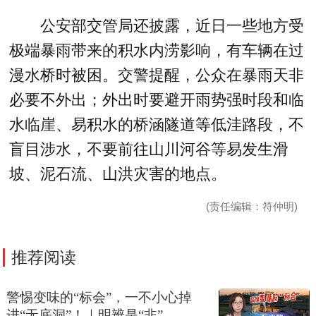
公安部交管局还披露，近日一些地方受
极端暴雨带来的积水内涝影响，有车辆在过
漫水桥时被困。交警提醒，公众在暴雨天非
必要不外出；外出时要避开雨势强时段和临
水临崖、易积水的桥涵隧道等低洼路段，不
盲目涉水，不要前往山川河谷等易发生滑
坡、泥石流、山洪灾害的地点。
(责任编辑：符仲明)
推荐阅读
警惕变味的“标会”，一不小心掉
进“无底洞”！｜明辨是“非”