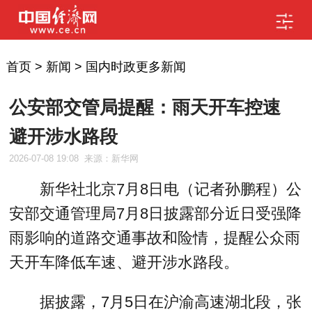
首页
>
新闻
>
国内时政更多新闻
公安部交管局提醒：雨天开车控速
避开涉水路段
2026-07-08 19:08
来源：新华网
新华社北京7月8日电（记者孙鹏程）公
安部交通管理局7月8日披露部分近日受强降
雨影响的道路交通事故和险情，提醒公众雨
天开车降低车速、避开涉水路段。
据披露，7月5日在沪渝高速湖北段，张