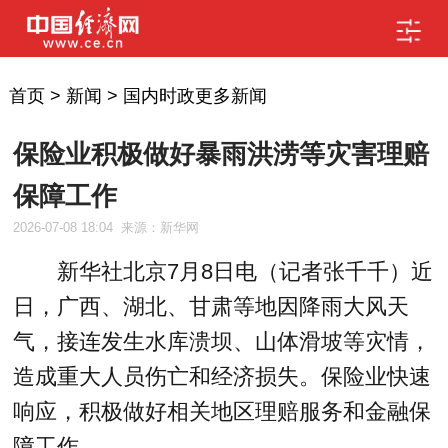
首页
>
新闻
>
国内时政更多新闻
保险业积极做好暴雨洪涝等灾害理赔
保障工作
2026-07-08 18:04
来源：新华网
新华社北京7月8日电（记者张千千）近
日，广西、湖北、甘肃等地因降雨大风天
气，接连发生水库溃坝、山体滑坡等灾情，
造成重大人员伤亡和经济损失。保险业快速
响应，积极做好相关地区理赔服务和金融保
障工作。