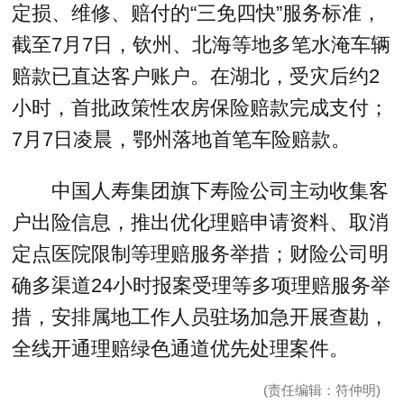
定损、维修、赔付的“三免四快”服务标准，
截至7月7日，钦州、北海等地多笔水淹车辆
赔款已直达客户账户。在湖北，受灾后约2
小时，首批政策性农房保险赔款完成支付；
7月7日凌晨，鄂州落地首笔车险赔款。
中国人寿集团旗下寿险公司主动收集客
户出险信息，推出优化理赔申请资料、取消
定点医院限制等理赔服务举措；财险公司明
确多渠道24小时报案受理等多项理赔服务举
措，安排属地工作人员驻场加急开展查勘，
全线开通理赔绿色通道优先处理案件。
(责任编辑：符仲明)