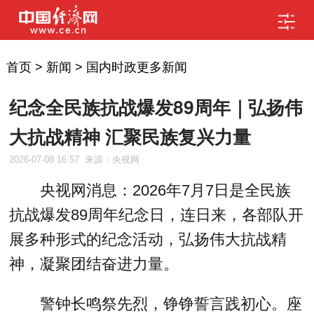
首页
>
新闻
>
国内时政更多新闻
纪念全民族抗战爆发89周年｜弘扬伟
大抗战精神 汇聚民族复兴力量
2026-07-08 16:57
来源：央视网
央视网消息：2026年7月7日是全民族
抗战爆发89周年纪念日，连日来，各部队开
展多种形式的纪念活动，弘扬伟大抗战精
神，凝聚团结奋进力量。
警钟长鸣祭先烈，铮铮誓言践初心。座