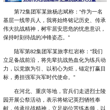
第72集团军某旅杨志斌称：“作为一名
基层一线带兵人，我将始终铭记历史、传承
伟大抗战精神，树牢居安思危的忧患意识，
保持时刻待战的冲锋姿态。”
陆军第82集团军某旅李红岩称：“我们
立足备战前沿，将先辈抗战热血化为练兵动
力，以党旗为引、以初心为炬，锚定打赢目
标，勇担强军兴军时代使命。”
在河北、重庆等地，官兵们走进烈士陵
园开展公祭活动，表示将铭记英烈牺牲奉
献，传承抗战精神，立足岗位苦练本领，以