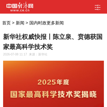
首页
>
新闻
>
国内时政更多新闻
新华社权威快报丨陈立泉、贲德获国
家最高科学技术奖
2026-07-08 11:17
来源：新华社