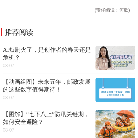
(责任编辑：何欣)
推荐阅读
AI短剧火了，是创作者的春天还是
危机？
08-07
【动画组图】未来五年，邮政发展
的这些数字值得期待！
08-07
【图解】“七下八上”防汛关键期，
如何安全避险？
08-07