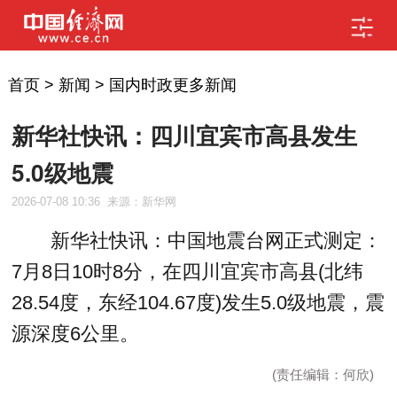
首页
>
新闻
>
国内时政更多新闻
新华社快讯：四川宜宾市高县发生
5.0级地震
2026-07-08 10:36
来源：新华网
新华社快讯：中国地震台网正式测定：
7月8日10时8分，在四川宜宾市高县(北纬
28.54度，东经104.67度)发生5.0级地震，震
源深度6公里。
(责任编辑：何欣)