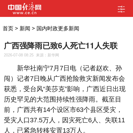
首页
>
新闻
>
国内时政更多新闻
广西强降雨已致6人死亡11人失联
2026-07-08 08:25
来源：新华网
新华社南宁7月7日电（记者赵欢、孙
闯）记者7日晚从广西抢险救灾新闻发布会
获悉，受台风“美莎克”影响，广西近日出现
历史罕见的大范围持续性强降雨。截至目
前，广西共有14个设区市63个县区受灾，
受灾人口37.5万人，因灾死亡6人、失联11
人，已紧急转移安置13万人。