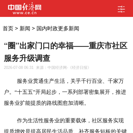
首页
>
新闻
>
国内时政更多新闻
“圈”出家门口的幸福——重庆市社区
服务升级调查
2026-07-08 06:31
来源：中国经济网-《经济日报》
服务业贯通生产生活，关乎千行百业、千家万
户。“十五五”开局起步，一系列部署密集展开，推进
服务业扩能提质的路线图愈加清晰。
作为生活性服务业的重要载体，社区服务实现
提质增效是提高居民生活品质、补齐服务短板的关键