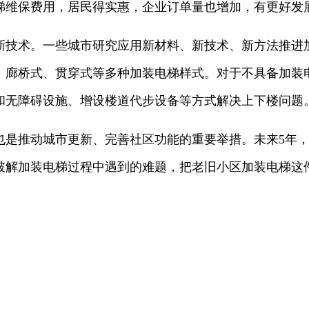
梯维保费用，居民得实惠，企业订单量也增加，有更好发
新技术。一些城市研究应用新材料、新技术、新方法推进
、廊桥式、贯穿式等多种加装电梯样式。对于不具备加装
和无障碍设施、增设楼道代步设备等方式解决上下楼问题
也是推动城市更新、完善社区功能的重要举措。未来5年
破解加装电梯过程中遇到的难题，把老旧小区加装电梯这