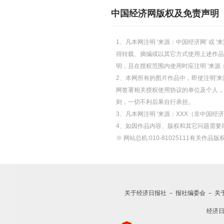
中国经济网版权及免责声明
1、凡本网注明 '来源：中国经济网' 
得转载、摘编或以其它方式使用上述作品
明，且在授权范围内使用时应注明 '来源
2、本网所有的图片作品中，即使注明'来源
网签署相关授权使用协议的单位及个人，仅
则，一切不利后果自行承担。
3、凡本网注明 '来源：XXX（非中国
4、如因作品内容、版权和其它问题需要
※ 网站总机:010-81025111有关作品版权
关于经济日报社
－
报社编委会
－
关
经济