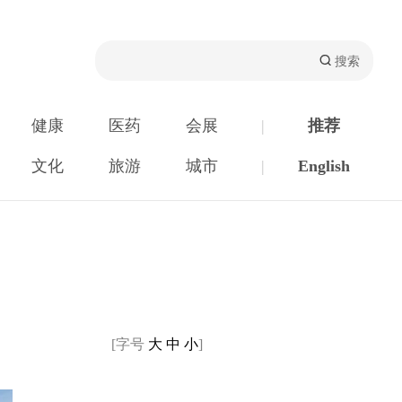
健康
医药
会展
|
推荐
文化
旅游
城市
|
English
[字号
大
中
小
]