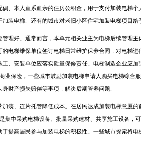
配偶、本人直系血亲的住房公积金，用于支付加装电梯个
于加装电梯。还有的城市对老旧小区住宅加装电梯项目给
要管理好。通常而言，本单元相关业主为电梯后续管理主
可的电梯维保单位签订电梯日常维护保养合同，对电梯进
施工、安装单位应落实质量保修责任。电梯制造企业应加
入商业保险，一些城市鼓励加装电梯申请人购买电梯综合
人身财产损失赔偿等事项，解决后期管养问题。
片加装、连片托管降低成本。在居民达成加装电梯意愿的
处是集中采购电梯设备、批量采购建材、共享施工设备，
助于提高居民参与加装电梯的积极性。一些城市探索将电