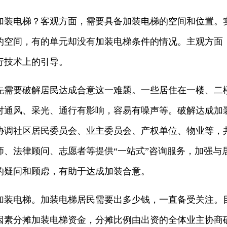
加装电梯？客观方面，需要具备加装电梯的空间和位置。
的空间，有的单元却没有加装电梯条件的情况。主观方面
行技术上的引导。
先需要破解居民达成合意这一难题。一些居住在一楼、二
对通风、采光、通行有影响，容易有噪声等。破解达成加
协调社区居民委员会、业主委员会、产权单位、物业等，
师、法律顾问、志愿者等提供“一站式”咨询服务，加强与
的疑问和顾虑，有助于达成加装合意。
加装电梯。加装电梯居民需要出多少钱，一直备受关注。
因素分摊加装电梯资金，分摊比例由出资的全体业主协商