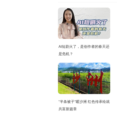
AI短剧火了，是创作者的春天还
是危机？
“半条被子”暖沙洲 红色传承绘就
共富新篇章