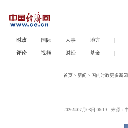
时政
国际
人事
地方
|
评论
视频
财经
基金
|
首页
>
新闻
>
国内时政更多新闻
2026年07月08日 06:19
来源：