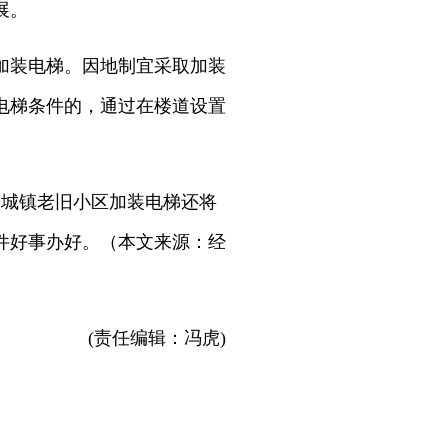
展。
加装电梯。因地制宜采取加装
电梯条件的，通过在楼道设置
。
，城镇老旧小区加装电梯还将
件好事办好。（本文来源：经
(责任编辑：冯虎)