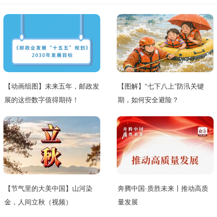
【动画组图】未来五年，邮政发
【图解】“七下八上”防汛关键
展的这些数字值得期待！
期，如何安全避险？
【节气里的大美中国】山河染
奔腾中国·质胜未来丨推动高质
金，人间立秋（视频）
量发展