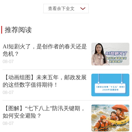
查看余下全文
推荐阅读
AI短剧火了，是创作者的春天还是
危机？
08-07
【动画组图】未来五年，邮政发展
的这些数字值得期待！
08-07
【图解】“七下八上”防汛关键期，
如何安全避险？
08-07