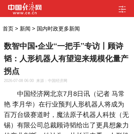
首页
>
新闻
>
国内时政更多新闻
数智中国•企业“一把手”专访丨顾诗
韬：人形机器人有望迎来规模化量产
拐点
2026-07-08 06:00
来源：中国经济网
中国经济网北京7月8日讯（记者 马常
艳 李月华）在行业预判人形机器人将成为
百万台级赛道时，魔法原子机器人科技（无
锡）有限公司总裁顾诗韬给出了更具想象力