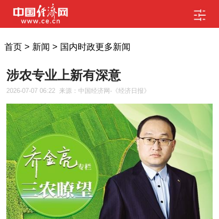
首页
>
新闻
>
国内时政更多新闻
涉农专业上新有深意
2026-07-07 06:22
来源：中国经济网-《经济日报》