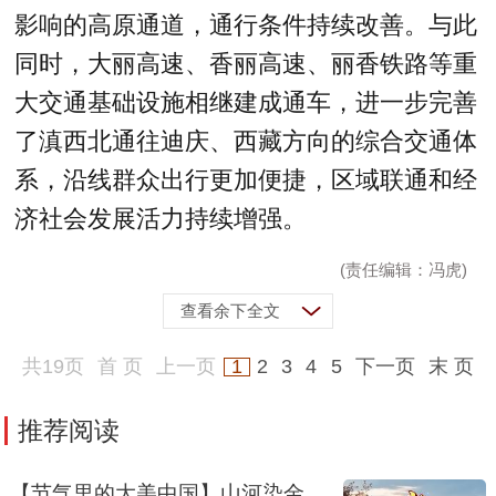
影响的高原通道，通行条件持续改善。与此
同时，大丽高速、香丽高速、丽香铁路等重
大交通基础设施相继建成通车，进一步完善
了滇西北通往迪庆、西藏方向的综合交通体
系，沿线群众出行更加便捷，区域联通和经
济社会发展活力持续增强。
(责任编辑：冯虎)
查看余下全文
共19页
首 页
上一页
1
2
3
4
5
下一页
末 页
推荐阅读
【节气里的大美中国】山河染金，