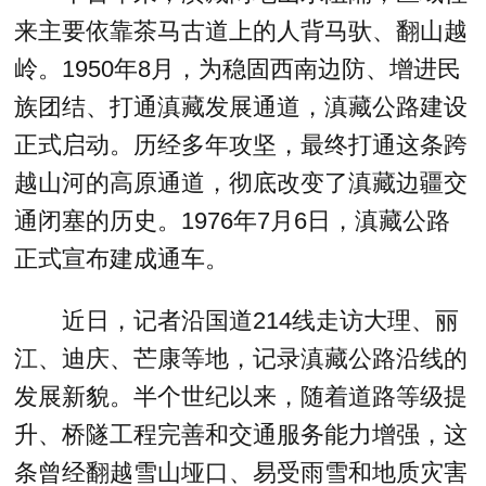
来主要依靠茶马古道上的人背马驮、翻山越
岭。1950年8月，为稳固西南边防、增进民
族团结、打通滇藏发展通道，滇藏公路建设
正式启动。历经多年攻坚，最终打通这条跨
越山河的高原通道，彻底改变了滇藏边疆交
通闭塞的历史。1976年7月6日，滇藏公路
正式宣布建成通车。
近日，记者沿国道214线走访大理、丽
江、迪庆、芒康等地，记录滇藏公路沿线的
发展新貌。半个世纪以来，随着道路等级提
升、桥隧工程完善和交通服务能力增强，这
条曾经翻越雪山垭口、易受雨雪和地质灾害