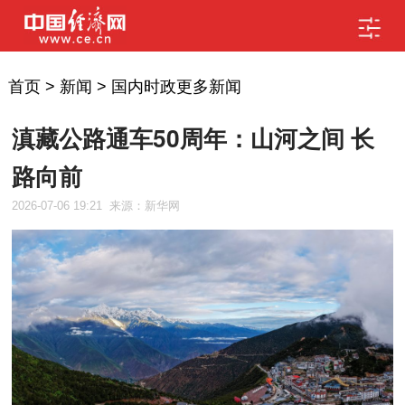
首页
>
新闻
>
国内时政更多新闻
滇藏公路通车50周年：山河之间 长
路向前
2026-07-06 19:21
来源：新华网