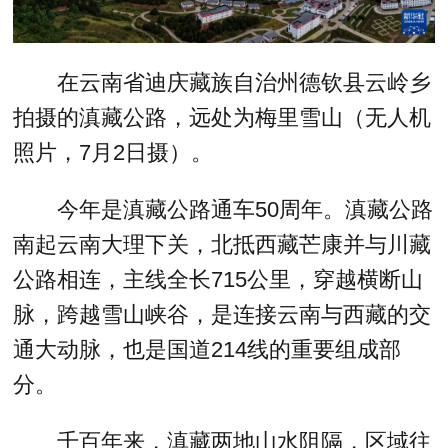
在云南省迪庆藏族自治州德钦县云岭乡
拍摄的滇藏公路，远处为梅里雪山（无人机
照片，7月2日摄）。
今年是滇藏公路通车50周年。滇藏公路
南起云南大理下关，北抵西藏芒康并与川藏
公路相连，主线全长715公里，穿越横断山
脉，跨越雪山峡谷，是连接云南与西藏的交
通大动脉，也是国道214线的重要组成部
分。
千百年来，滇藏两地山水阻隔，区域往