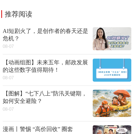
推荐阅读
AI短剧火了，是创作者的春天还是
危机？
08-07
【动画组图】未来五年，邮政发展
的这些数字值得期待！
08-07
【图解】“七下八上”防汛关键期，
如何安全避险？
08-07
漫画丨警惕 “高价回收” 圈套