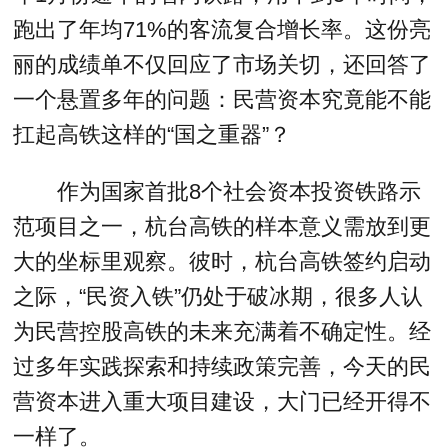
跑出了年均71%的客流复合增长率。这份亮
丽的成绩单不仅回应了市场关切，还回答了
一个悬置多年的问题：民营资本究竟能不能
扛起高铁这样的“国之重器”？
作为国家首批8个社会资本投资铁路示
范项目之一，杭台高铁的样本意义需放到更
大的坐标里观察。彼时，杭台高铁签约启动
之际，“民资入铁”仍处于破冰期，很多人认
为民营控股高铁的未来充满着不确定性。经
过多年实践探索和持续政策完善，今天的民
营资本进入重大项目建设，大门已经开得不
一样了。