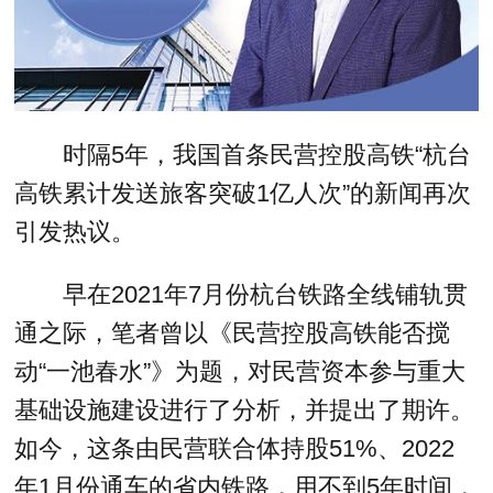
时隔5年，我国首条民营控股高铁“杭台
高铁累计发送旅客突破1亿人次”的新闻再次
引发热议。
早在2021年7月份杭台铁路全线铺轨贯
通之际，笔者曾以《民营控股高铁能否搅
动“一池春水”》为题，对民营资本参与重大
基础设施建设进行了分析，并提出了期许。
如今，这条由民营联合体持股51%、2022
年1月份通车的省内铁路，用不到5年时间，