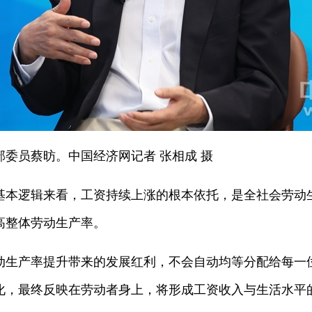
委员蔡昉。中国经济网记者 张相成 摄
基本逻辑来看，工资持续上涨的根本依托，是全社会劳动
高整体劳动生产率。
动生产率提升带来的发展红利，不会自动均等分配给每一
化，最终反映在劳动者身上，将形成工资收入与生活水平