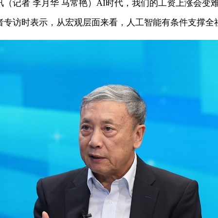
讯（记者 李月华 马常艳）AI时代，我们的工资上涨会
者专访时表示，从宏观层面来看，人工智能有条件支撑全