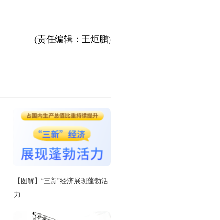
(责任编辑：王炬鹏)
【图解】“三新”经济展现蓬勃活
力