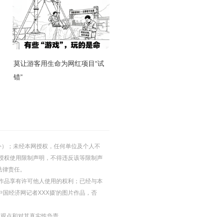
莫让游客用生命为网红项目“试
错”
的除外）；未经本网授权，任何单位及个人不
授权使用限制声明，不得违反该等限制声
法律责任。
等图片作品享有许可他人使用的权利；已经与本
中国经济网记者XXX摄'的图片作品，否
其观点和对其真实性负责。