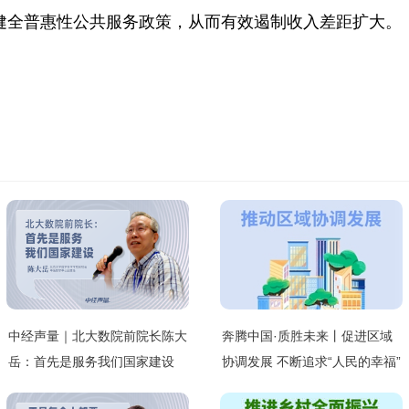
健全普惠性公共服务政策，从而有效遏制收入差距扩大。
中经声量｜北大数院前院长陈大
奔腾中国·质胜未来丨促进区域
岳：首先是服务我们国家建设
协调发展 不断追求“人民的幸福”