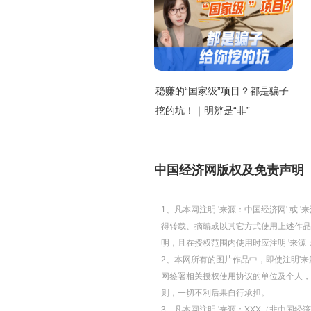
稳赚的“国家级”项目？都是骗子
挖的坑！｜明辨是“非”
中国经济网版权及免责声明
1、凡本网注明 '来源：中国经济网' 
得转载、摘编或以其它方式使用上述作品
明，且在授权范围内使用时应注明 '来源
2、本网所有的图片作品中，即使注明'来源
网签署相关授权使用协议的单位及个人，仅
则，一切不利后果自行承担。
3、凡本网注明 '来源：XXX（非中国