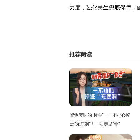
力度，强化民生兜底保障，
推荐阅读
警惕变味的“标会”，一不小心掉
进“无底洞”！｜明辨是“非”