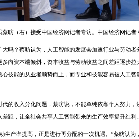
员蔡昉（右）接受中国经济网记者专访。中国经济网记者 
扩大吗？蔡昉认为，人工智能的发展会加速行业与劳动者
更多向资本端倾斜，资本收益与劳动收益之间差距逐步拉
核心技能的从业者顺势而上，而专业和技能容易被人工智
时代的收入分化问题，蔡昉说，不能单纯依靠个人努力，
入差距，让全社会共享人工智能带来的生产效率提升红利
劳动生产率提高，正是进行再分配的一次机遇。”蔡昉认为