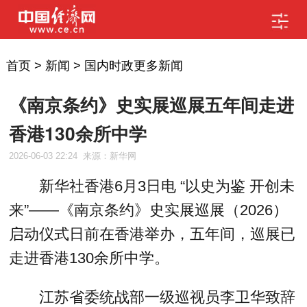
首页
>
新闻
>
国内时政更多新闻
《南京条约》史实展巡展五年间走进
香港130余所中学
2026-06-03 22:24
来源：新华网
新华社香港6月3日电 “以史为鉴 开创未
来”——《南京条约》史实展巡展（2026）
启动仪式日前在香港举办，五年间，巡展已
走进香港130余所中学。
江苏省委统战部一级巡视员李卫华致辞