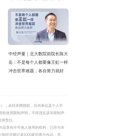
中经声量｜北大数院前院长陈大
岳：不是每个人都要像王虹一样
冲击世界难题，各自努力就好
的除外）；未经本网授权，任何单位及个人不
授权使用限制声明，不得违反该等限制声
法律责任。
等图片作品享有许可他人使用的权利；已经与本
中国经济网记者XXX摄'的图片作品，否