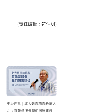
(责任编辑：符仲明)
中经声量｜北大数院前院长陈大
岳：首先是服务我们国家建设