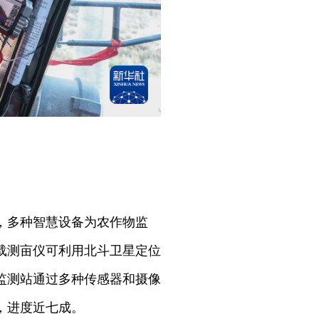
，多种智慧设备为农作物监
载测亩仪可利用北斗卫星定位
监测站通过多种传感器和摄像
亩，进度近七成。