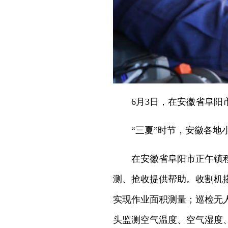
6月3日，在安徽省阜
“三夏”时节，安徽各
在安徽省阜阳市正午镇
测、抢收提供帮助。收割机
实现作业面积测量；巡检无
头监测空气温度、空气湿度、