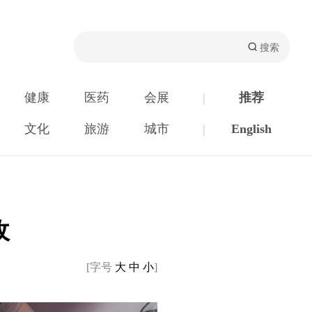
健康
医药
会展
|
推荐
文化
旅游
城市
|
English
收
[字号
大
中
小
]