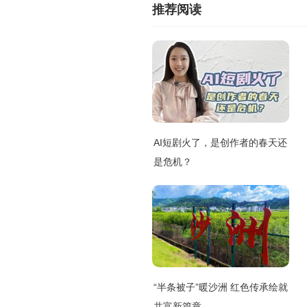
推荐阅读
AI短剧火了，是创作者的春天还
是危机？
“半条被子”暖沙洲 红色传承绘就
共富新篇章