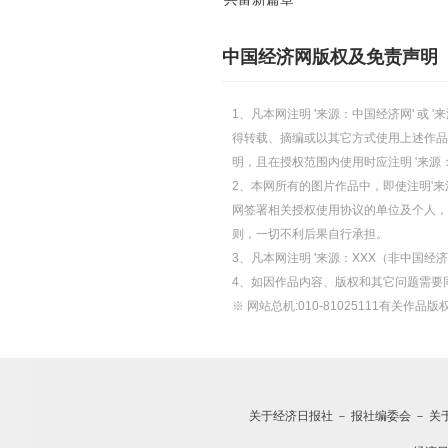
中国经济网版权及免责声明
1、凡本网注明 '来源：中国经济网' 
得转载、摘编或以其它方式使用上述作品
明，且在授权范围内使用时应注明 '来源
2、本网所有的图片作品中，即使注明'来源
网签署相关授权使用协议的单位及个人，仅
则，一切不利后果自行承担。
3、凡本网注明 '来源：XXX（非中国
4、如因作品内容、版权和其它问题需要
※ 网站总机:010-81025111有关作品版权
关于经济日报社
－
报社编委会
－
关