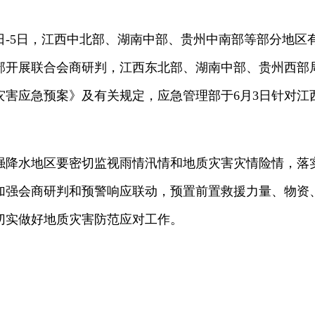
日-5日，江西中北部、湖南中部、贵州中南部等部分地区
部开展联合会商研判，江西东北部、湖南中部、贵州西部
灾害应急预案》及有关规定，应急管理部于6月3日针对江
强降水地区要密切监视雨情汛情和地质灾害灾情险情，落
加强会商研判和预警响应联动，预置前置救援力量、物资
切实做好地质灾害防范应对工作。