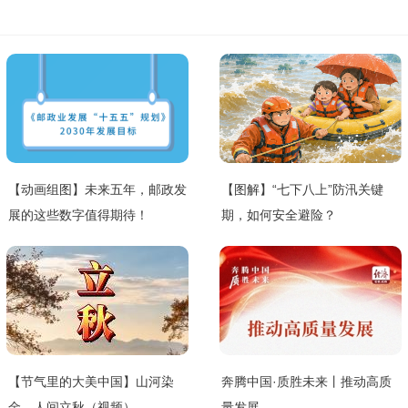
【动画组图】未来五年，邮政发
【图解】“七下八上”防汛关键
展的这些数字值得期待！
期，如何安全避险？
【节气里的大美中国】山河染
奔腾中国·质胜未来丨推动高质
金，人间立秋（视频）
量发展