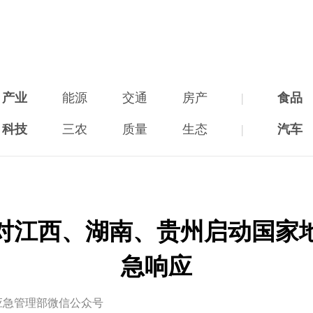
产业
能源
交通
房产
|
食品
科技
三农
质量
生态
|
汽车
对江西、湖南、贵州启动国家
急响应
应急管理部微信公众号