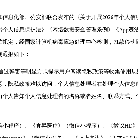
信息化部、公安部联合发布的《关于开展2026年个人
《个人信息保护法》《网络数据安全管理条例》《App违
关规定，经国家计算机病毒应急处理中心检测，71款移动
现通报如下：
时未通过弹窗等明显方式提示用户阅读隐私政策等收集使用
意；隐私政策难以访问；个人信息处理者在处理个人信息
向个人告知个人信息处理者的名称或者姓名、联系方式、
小程序）、《宜昇医疗》（微信小程序）、《微议HD》（版