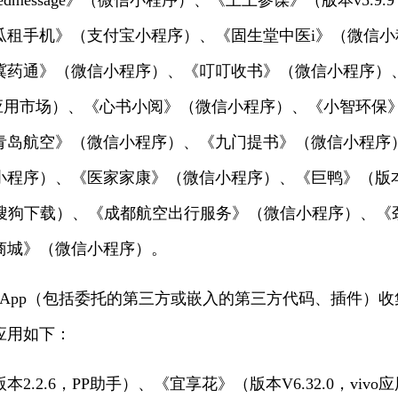
edmessage》（微信小程序）、《上上参谋》（版本v5.9
瓜租手机》（支付宝小程序）、《固生堂中医i》（微信小
冀药通》（微信小程序）、《叮叮收书》（微信小程序）
为应用市场）、《心书小阅》（微信小程序）、《小智环保
青岛航空》（微信小程序）、《九门提书》（微信小程序
程序）、《医家家康》（微信小程序）、《巨鸭》（版本1
，搜狗下载）、《成都航空出行服务》（微信小程序）、《劲浪体育
商城》（微信小程序）。
出App（包括委托的第三方或嵌入的第三方代码、插件）
应用如下：
2.2.6，PP助手）、《宜享花》（版本V6.32.0，vi