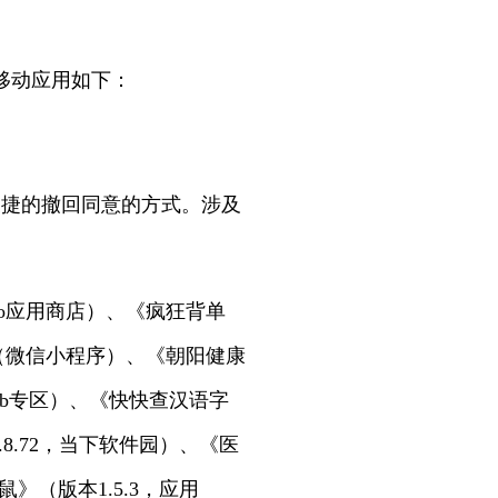
移动应用如下：
便捷的撤回同意的方式。涉及
ivo应用商店）、《疯狂背单
空》（微信小程序）、《朝阳健康
aHub专区）、《快快查汉语字
.8.72，当下软件园）、《医
》（版本1.5.3，应用