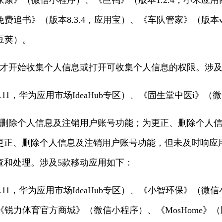
家家康》（微信小程序）、《巨鸭》（版本1.2.4，小米
免费追书》（版本8.3.4，应用宝）、《车队管家》（版本v4
豌豆荚）。
后才开始收集个人信息或打开可收集个人信息的权限。涉及
2.11，华为应用市场IdeaHub专区）、《固生堂中医i》
、删除个人信息及注销用户账号功能；为更正、删除个人
更正、删除个人信息及注销用户账号功能，但未及时响应
查和处理。涉及5款移动应用如下：
2.11，华为应用市场IdeaHub专区）、《小智环保》（
、《锐力体育官方商城》（微信小程序）、《MosHome》（版