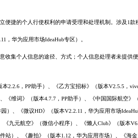
建立便捷的个人行使权利的申请受理和处理机制。涉及1款
.11，华为应用市场IdeaHub专区）。
同意收集个人信息的途径、方式；个人信息处理者未提供
2.2.6，PP助手）、《乙方宝招标》（版本V2.5.5，v
宝）、《维词》（版本4.7.7，PP助手）、《中国国际航
件园）、《微议HD》（版本V2.2.11，华为应用市场Ide
手）、《九元航空》（微信小程序）、《懒人Club》（版本V6
多软件站）、《趣拍》（版本1.12，华为应用市场）、《海金鼠