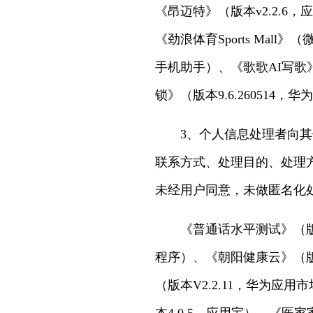
《昂迈特》（版本v2.2.6
《劲浪体育Sports Mall
手机助手）、《歌歌AI写歌
锁》（版本9.6.260514，
3、个人信息处理者向
联系方式、处理目的、处理
未经用户同意，未做匿名化处
《普通话水平测试》（版本
程序）、《朝阳健康云》（版本
（版本V2.2.11，华为应用