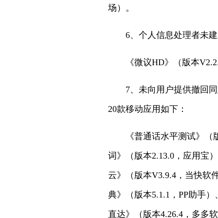
场）。
6、个人信息处理者未
《微议HD》（版本V2.2
7、未向用户提供撤回
20款移动应用如下：
《普通话水平测试》（版本
词》（版本2.13.0，应用
云》（版本V3.9.4，当快软
典》（版本5.1.1，PP助
直达》（版本4.26.4，多