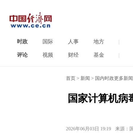
时政
国际
人事
地方
|
评论
视频
财经
基金
|
首页
>
新闻
>
国内时政更多新闻
国家计算机病
2026年06月03日 19:19
来源：