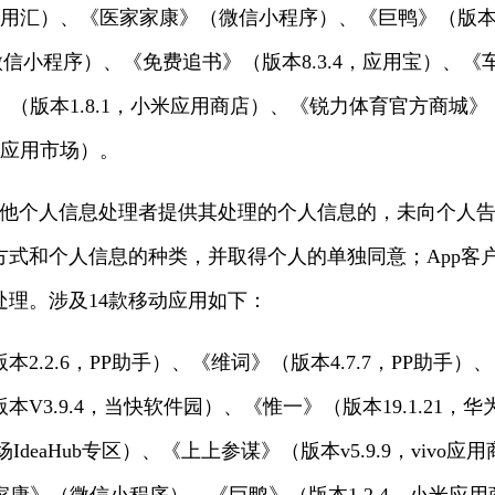
，应用汇）、《医家家康》（微信小程序）、《巨鸭》（版本1
》（微信小程序）、《免费追书》（版本8.3.4，应用宝）、《车队
》（版本1.8.1，小米应用商店）、《锐力体育官方商城
华为应用市场）。
其他个人信息处理者提供其处理的个人信息的，未向个人
方式和个人信息的种类，并取得个人的单独同意；App客
理。涉及14款移动应用如下：
2.2.6，PP助手）、《维词》（版本4.7.7，PP助手
V3.9.4，当快软件园）、《惟一》（版本19.1.21，
市场IdeaHub专区）、《上上参谋》（版本v5.9.9，viv