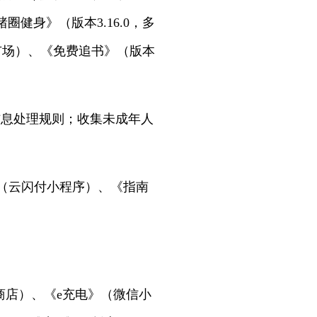
健身》（版本3.16.0，多
用市场）、《免费追书》（版本
信息处理规则；收集未成年人
卡》（云闪付小程序）、《指南
应用商店）、《e充电》（微信小