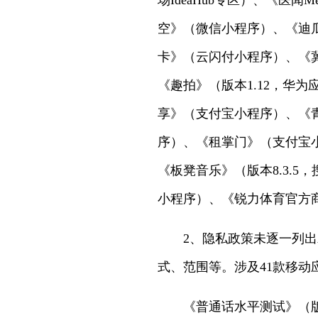
场IdeaHub专区）、《医闻M
空》（微信小程序）、《迪
卡》（云闪付小程序）、《
《趣拍》（版本1.12，华
享》（支付宝小程序）、《
序）、《租掌门》（支付宝小
《板凳音乐》（版本8.3.5
小程序）、《锐力体育官方
2、隐私政策未逐一列
式、范围等。涉及41款移动
《普通话水平测试》（版本