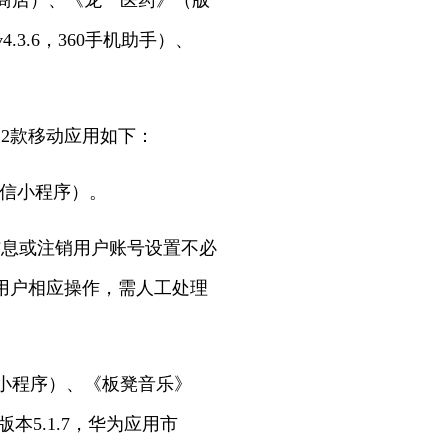
应用商店）、《龙一医药》（版
.3.6，360手机助手）、
2款移动应用如下：
（微信小程序）。
信息或注销用户账号设置不必
用户相应操作，需人工处理
微信小程序）、《板凳音乐》
本5.1.7，华为应用市