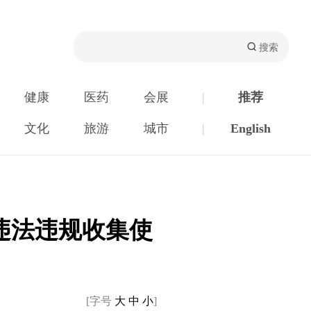
健康
医药
会展
|
推荐
文化
旅游
城市
|
English
违法违规收集使
[字号
大
中
小
]