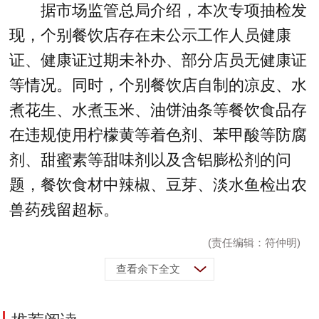
据市场监管总局介绍，本次专项抽检发
现，个别餐饮店存在未公示工作人员健康
证、健康证过期未补办、部分店员无健康证
等情况。同时，个别餐饮店自制的凉皮、水
煮花生、水煮玉米、油饼油条等餐饮食品存
在违规使用柠檬黄等着色剂、苯甲酸等防腐
剂、甜蜜素等甜味剂以及含铝膨松剂的问
题，餐饮食材中辣椒、豆芽、淡水鱼检出农
兽药残留超标。
(责任编辑：符仲明)
查看余下全文