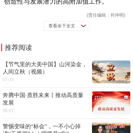
创造性与发展潜力的高附加值工作。
(责任编辑：符仲明)
查看余下全文
推荐阅读
【节气里的大美中国】山河染金，
人间立秋（视频）
07-23
奔腾中国·质胜未来丨推动高质量
发展
08-07
警惕变味的“标会”，一不小心掉