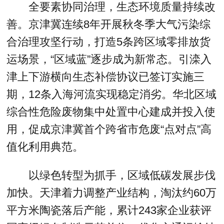
全要素协同治理，生态环境质量持续改
善。京津冀连续8年开展秋冬季大气污染综
合治理攻坚行动，打造5条跨区域零排放货
运场景，“区域蓝”逐步成为新常态。引滦入
津上下游横向生态补偿协议已签订实施三
期，12条入海河流实现稳定消劣。华北区域
综合性危险废物集中处置中心建成并投入使
用，促成京津冀首个跨省市危废“点对点”高
值化利用典范。
以绿色转型为抓手，区域低碳发展步伐
加快。天津着力调整产业结构，淘汰约60万
平方米陶瓷落后产能，累计243家企业获评