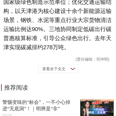
国家级绿色制造示范单位；优化交通运输结
构，以天津港为核心建设十余个新能源运输
场景，钢铁、水泥等重点行业大宗货物清洁
运输比例达90%。三地协同制定低碳出行碳
普惠核算标准，引导公众绿色出行。去年天
津实现碳减排约278万吨。
(责任编辑：符仲明)
查看余下全文
推荐阅读
警惕变味的“标会”，一不小心掉
进“无底洞”！｜明辨是“非”
08-06