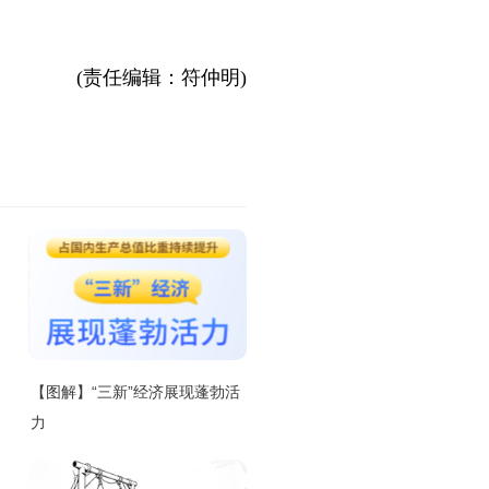
(责任编辑：符仲明)
【图解】“三新”经济展现蓬勃活
力