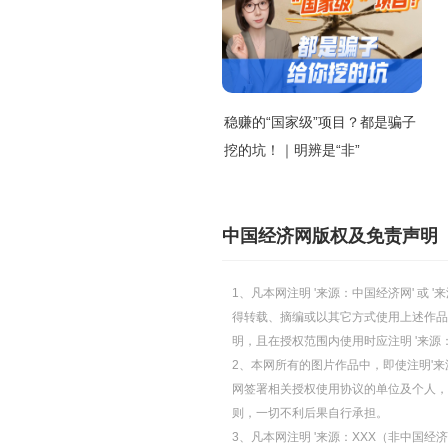
稳赚的“国家级”项目？都是骗子
挖的坑！｜明辨是“非”
中国经济网版权及免责声明
1、凡本网注明 '来源：中国经济网' 
得转载、摘编或以其它方式使用上述作品
明，且在授权范围内使用时应注明 '来源
2、本网所有的图片作品中，即使注明'来源
网签署相关授权使用协议的单位及个人，仅
则，一切不利后果自行承担。
3、凡本网注明 '来源：XXX（非中国