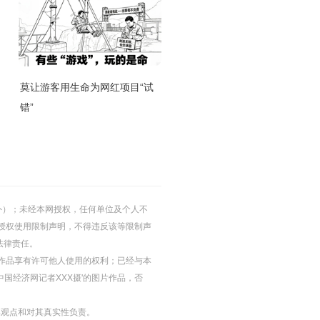
莫让游客用生命为网红项目“试
错”
的除外）；未经本网授权，任何单位及个人不
授权使用限制声明，不得违反该等限制声
法律责任。
等图片作品享有许可他人使用的权利；已经与本
中国经济网记者XXX摄'的图片作品，否
其观点和对其真实性负责。