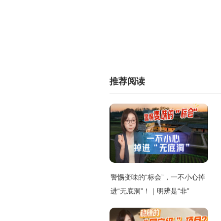
推荐阅读
警惕变味的“标会”，一不小心掉
进“无底洞”！｜明辨是“非”