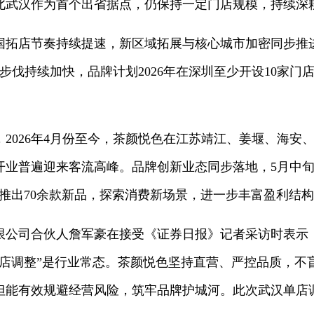
北武汉作为首个出省据点，仍保持一定门店规模，持续深
拓店节奏持续提速，新区域拓展与核心城市加密同步推进。
步伐持续加快，品牌计划2026年在深圳至少开设10家门
2026年4月份至今，茶颜悦色在江苏靖江、姜堰、海安
开业普遍迎来客流高峰。品牌创新业态同步落地，5月中
式推出70余款新品，探索消费新场景，进一步丰富盈利结
限公司合伙人詹军豪在接受《证券日报》记者采访时表示
闭店调整”是行业常态。茶颜悦色坚持直营、严控品质，不
但能有效规避经营风险，筑牢品牌护城河。此次武汉单店