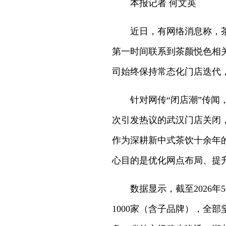
本报记者 何文英
近日，有网络消息称，
第一时间联系到茶颜悦色相
司始终保持常态化门店迭代
针对网传“闭店潮”传闻
次引发热议的武汉门店关闭
作为深耕新中式茶饮十余年
心目的是优化网点布局、提
数据显示，截至2026
1000家（含子品牌），全