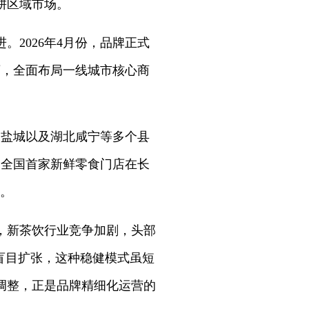
耕区域市场。
2026年4月份，品牌正式
店，全面布局一线城市核心商
、盐城以及湖北咸宁等多个县
旬全国首家新鲜零食门店在长
构。
，新茶饮行业竞争加剧，头部
盲目扩张，这种稳健模式虽短
调整，正是品牌精细化运营的