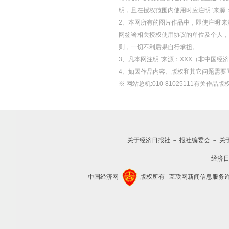
明，且在授权范围内使用时应注明 '来源
2、本网所有的图片作品中，即使注明'来源
网签署相关授权使用协议的单位及个人，仅
则，一切不利后果自行承担。
3、凡本网注明 '来源：XXX（非中国
4、如因作品内容、版权和其它问题需要
※ 网站总机:010-81025111有关作品版权
关于经济日报社
－
报社编委会
－
关
经济
中国经济网
版权所有
互联网新闻信息服务许可证(