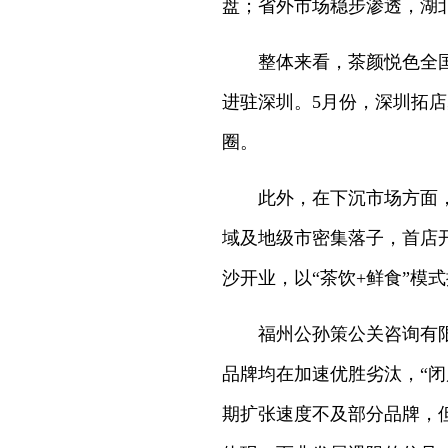
盘；省外市场稳步渗透，湖
整体来看，茶颜悦色全国
进驻深圳。5月份，深圳拓店
圈。
此外，在下沉市场方面，
域及地级市密集落子，首店
沙开业，以“茶饮+鲜食”模
福州公孙策公关咨询有
品牌均在加速优胜劣汰，“
期扩张速度不及部分品牌，