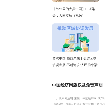
【节气里的大美中国】山河染
金，人间立秋（视频）
奔腾中国·质胜未来丨促进区域
协调发展 不断追求“人民的幸福”
中国经济网版权及免责声明
1、凡本网注明 '来源：中国经济网' 
得转载、摘编或以其它方式使用上述作品