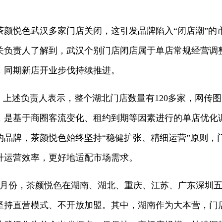
茶颜悦色武汉多家门店关闭，这引发品牌陷入“闭店潮”的
关负责人了解到，武汉个别门店闭店属于单店常规经营调
，同期新店开业步伐持续推进。
，上述负责人表示，整个湖北门店数量有120多家，网传
，是基于商圈客流变化、租约到期等因素进行的单店优化
的品牌，茶颜悦色始终坚持“稳健扩张、精细运营”原则，
升运营效率，更好地适配市场需求。
年5月份，茶颜悦色在湖南、湖北、重庆、江苏、广东深圳
部坚持直营模式、不开放加盟。其中，湖南作为大本营，