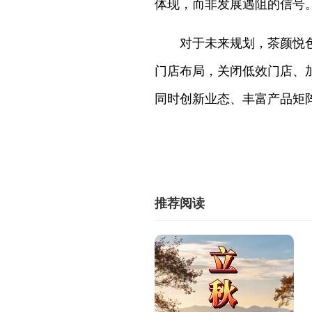
体现，而非发展遇阻的信号
对于未来规划，茶颜悦
门店布局，关闭低效门店、
同时创新业态、丰富产品矩
推荐阅读