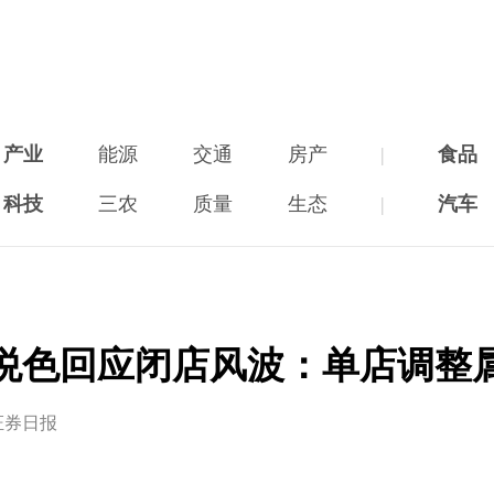
产业
能源
交通
房产
|
食品
科技
三农
质量
生态
|
汽车
悦色回应闭店风波：单店调整
证券日报