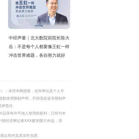
中经声量｜北大数院前院长陈大
岳：不是每个人都要像王虹一样
冲击世界难题，各自努力就好
的除外）；未经本网授权，任何单位及个人不
授权使用限制声明，不得违反该等限制声
法律责任。
等图片作品享有许可他人使用的权利；已经与本
中国经济网记者XXX摄'的图片作品，否
其观点和对其真实性负责。