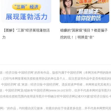
【图解】“三新”经济展现蓬勃活
稳赚的“国家级”项目？都是骗子
力
挖的坑！｜明辨是“非”
或 '来源：经济日报-中国经济网' 的所有作品，版权均属于中国经济网（本网另有声明
；已经与本网签署相关授权使用协议的单位及个人，应注意该等作品中是否有相应的
：中国经济网' 或 '来源：经济日报-中国经济网'。违反前述声明者，本网将追究其相关
：中国经济网'及/或标有'中国经济网(www.ce.cn)'水印，但并不代表本网对该
有权在授权范围内使用该等图片中明确注明'中国经济网记者XXX摄'或'经济日报社-
经济网）' 的作品，均转载自其它媒体，转载目的在于传递更多信息，并不代表本网赞同