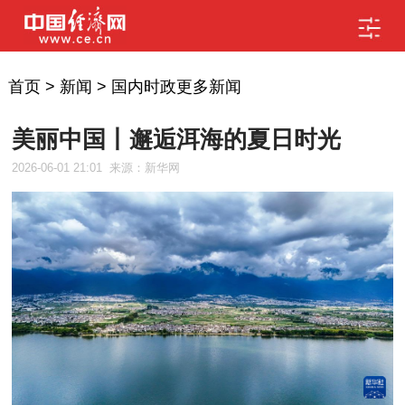
首页
>
新闻
>
国内时政更多新闻
美丽中国丨邂逅洱海的夏日时光
2026-06-01 21:01
来源：新华网