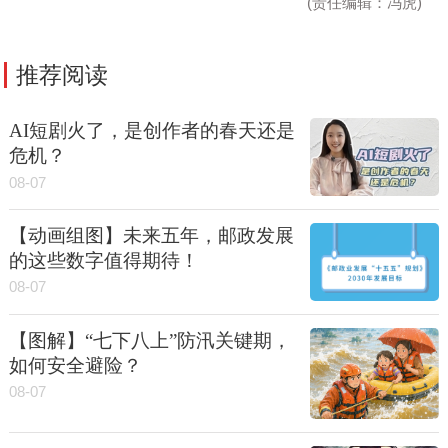
(责任编辑：冯虎)
推荐阅读
AI短剧火了，是创作者的春天还是
危机？
08-07
【动画组图】未来五年，邮政发展
的这些数字值得期待！
08-07
【图解】“七下八上”防汛关键期，
如何安全避险？
08-07