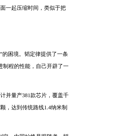
层面一起压缩时间，类似于把
”的困境。韬定律提供了一条
进制程的性能，自己开辟了一
计并量产381款芯片，覆盖千
颗，达到传统路线1.4纳米制