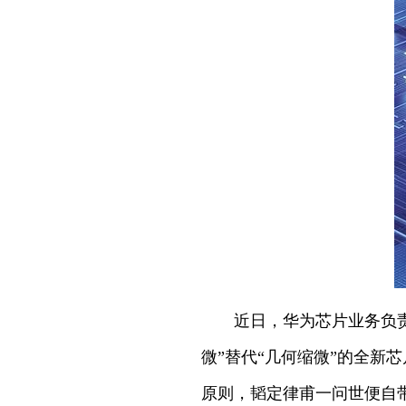
近日，华为芯片业务负责
微”替代“几何缩微”的全
原则，韬定律甫一问世便自