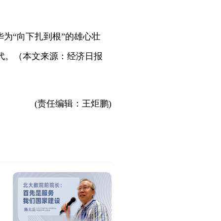
为“向下扎到根”的雄心壮
代。（本文来源：经济日报
(责任编辑：王炬鹏)