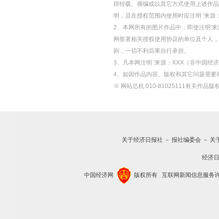
得转载、摘编或以其它方式使用上述作品
明，且在授权范围内使用时应注明 '来源
2、本网所有的图片作品中，即使注明'来源
网签署相关授权使用协议的单位及个人，仅
则，一切不利后果自行承担。
3、凡本网注明 '来源：XXX（非中国
4、如因作品内容、版权和其它问题需要
※ 网站总机:010-81025111有关作品版权
关于经济日报社
－
报社编委会
－
关
经济
中国经济网
版权所有
互联网新闻信息服务许可证(