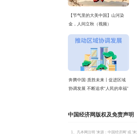
【节气里的大美中国】山河染
金，人间立秋（视频）
奔腾中国·质胜未来丨促进区域
协调发展 不断追求“人民的幸福”
中国经济网版权及免责声明
1、凡本网注明 '来源：中国经济网' 