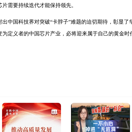
芯片需要持续迭代才能保持领先。
出中国科技界对突破“卡脖子”难题的迫切期待，彰显了华
变为定义者的中国芯片产业，必将迎来属于自己的黄金时