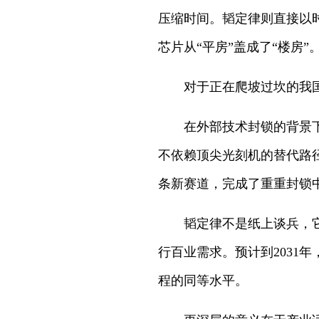
压缩时间。韬定律则直接以
芯片从“平房”盖成了“楼房”
对于正在爬坡过坎的我
在外部技术封锁的背景
不依赖顶尖光刻机的替代路
条新赛道，完成了重重封锁
韬定律不是纸上谈兵，
行百业需求。预计到2031
程的同等水平。