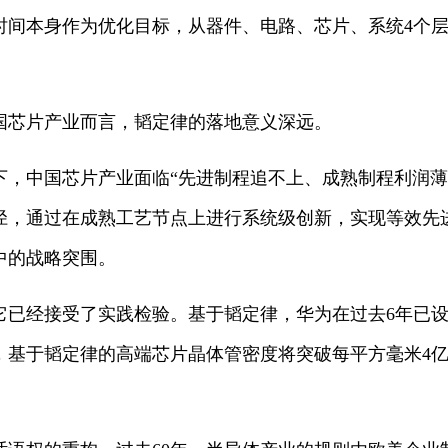
时间本身作为优化目标，从器件、电路、芯片、系统4个
。
国芯片产业而言，韬定律的落地意义深远。
下，中国芯片产业面临“先进制程追不上、成熟制程利润薄
径，通过在成熟工艺节点上进行系统级创新，实现等效先
中的战略突围。
它已经接受了实践检验。基于韬定律，华为在过去6年已设
年，基于韬定律的高端芯片晶体管密度将突破每平方毫米4亿