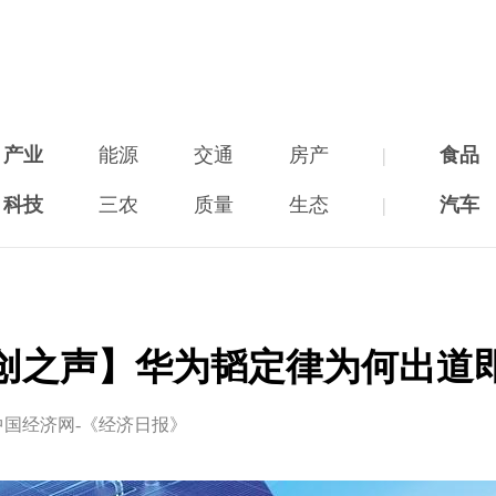
产业
能源
交通
房产
|
食品
科技
三农
质量
生态
|
汽车
创之声】华为韬定律为何出道
中国经济网-《经济日报》