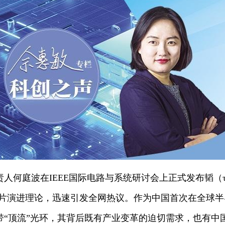
人何庭波在IEEE国际电路与系统研讨会上正式发布韬（
新芯片演进理论，迅速引发全网热议。作为中国首次在全球
带“顶流”光环，其背后既有产业变革的迫切需求，也有中