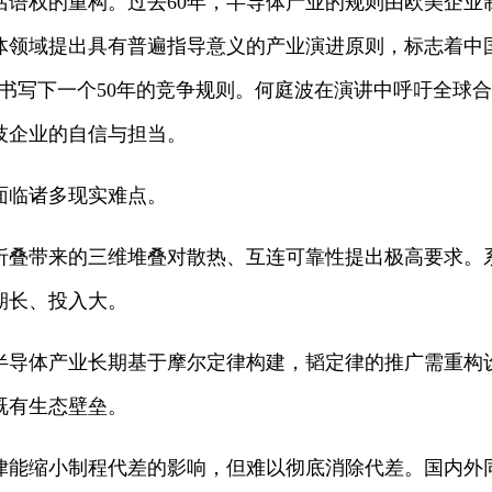
话语权的重构。过去60年，半导体产业的规则由欧美企业
体领域提出具有普遍指导意义的产业演进原则，标志着中国
新书写下一个50年的竞争规则。何庭波在演讲中呼吁全球
技企业的自信与担当。
面临诸多现实难点。
折叠带来的三维堆叠对散热、互连可靠性提出极高要求。
期长、投入大。
半导体产业长期基于摩尔定律构建，韬定律的推广需重构
既有生态壁垒。
律能缩小制程代差的影响，但难以彻底消除代差。国内外