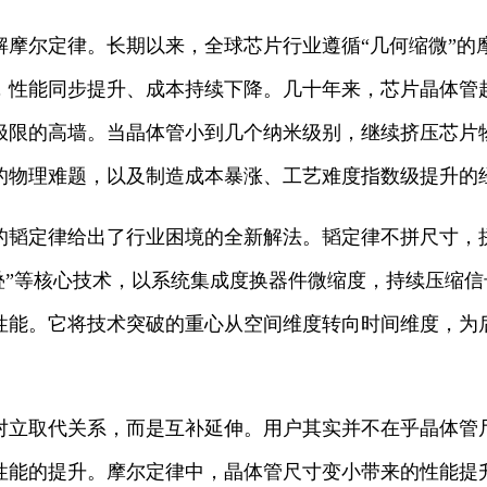
解摩尔定律。长期以来，全球芯片行业遵循“几何缩微”的
，性能同步提升、成本持续下降。几十年来，芯片晶体管
极限的高墙。当晶体管小到几个纳米级别，继续挤压芯片
的物理难题，以及制造成本暴涨、工艺难度指数级提升的
的韬定律给出了行业困境的全新解法。韬定律不拼尺寸，
折叠”等核心技术，以系统集成度换器件微缩度，持续压缩
性能。它将技术突破的重心从空间维度转向时间维度，为
对立取代关系，而是互补延伸。用户其实并不在乎晶体管
性能的提升。摩尔定律中，晶体管尺寸变小带来的性能提