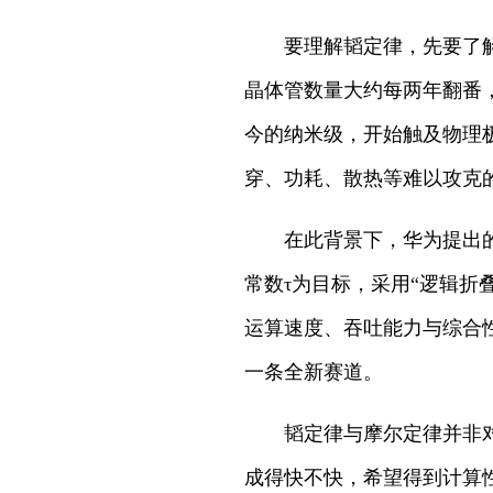
要理解韬定律，先要了
晶体管数量大约每两年翻番
今的纳米级，开始触及物理
穿、功耗、散热等难以攻克
在此背景下，华为提出
常数τ为目标，采用“逻辑
运算速度、吞吐能力与综合
一条全新赛道。
韬定律与摩尔定律并非
成得快不快，希望得到计算