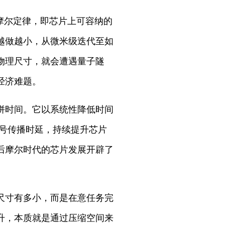
摩尔定律，即芯片上可容纳的
越做越小，从微米级迭代至如
物理尺寸，就会遭遇量子隧
经济难题。
拼时间。它以系统性降低时间
信号传播时延，持续提升芯片
后摩尔时代的芯片发展开辟了
尺寸有多小，而是在意任务完
升，本质就是通过压缩空间来