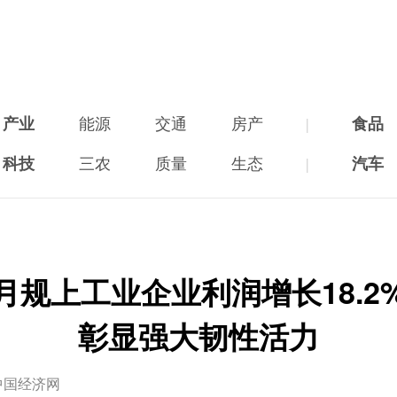
产业
能源
交通
房产
|
食品
科技
三农
质量
生态
|
汽车
月规上工业企业利润增长18.2
彰显强大韧性活力
中国经济网