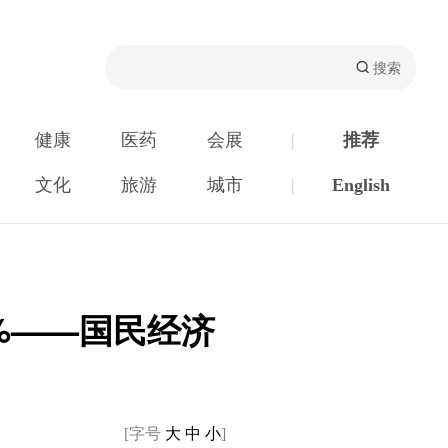
健康
医药
会展
|
推荐
文化
旅游
城市
|
English
%——国民经济
[字号
大
中
小
]