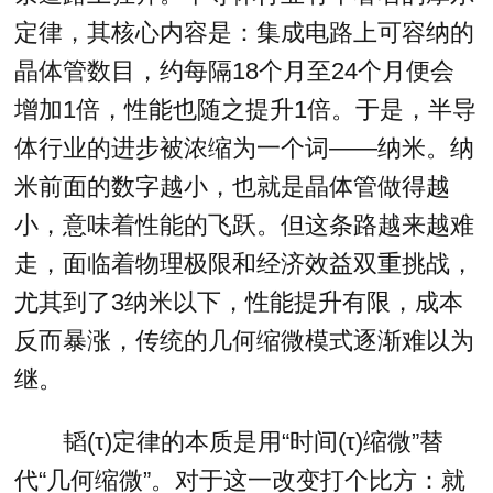
定律，其核心内容是：集成电路上可容纳的
晶体管数目，约每隔18个月至24个月便会
增加1倍，性能也随之提升1倍。于是，半导
体行业的进步被浓缩为一个词——纳米。纳
米前面的数字越小，也就是晶体管做得越
小，意味着性能的飞跃。但这条路越来越难
走，面临着物理极限和经济效益双重挑战，
尤其到了3纳米以下，性能提升有限，成本
反而暴涨，传统的几何缩微模式逐渐难以为
继。
韬(τ)定律的本质是用“时间(τ)缩微”替
代“几何缩微”。对于这一改变打个比方：就