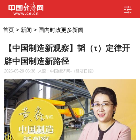
首页
>
新闻
>
国内时政更多新闻
【中国制造新观察】韬（τ）定律开
辟中国制造新路径
2026-05-29 06:38
来源：中国经济网-《经济日报》