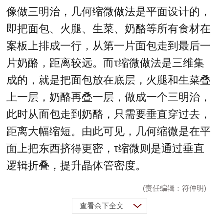
像做三明治，几何缩微做法是平面设计的，
即把面包、火腿、生菜、奶酪等所有食材在
案板上排成一行，从第一片面包走到最后一
片奶酪，距离较远。而τ缩微做法是三维集
成的，就是把面包放在底层，火腿和生菜叠
上一层，奶酪再叠一层，做成一个三明治，
此时从面包走到奶酪，只需要垂直穿过去，
距离大幅缩短。由此可见，几何缩微是在平
面上把东西挤得更密，τ缩微则是通过垂直
逻辑折叠，提升晶体管密度。
(责任编辑：符仲明)
查看余下全文