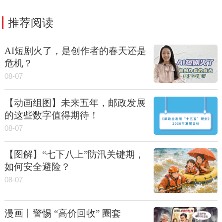
推荐阅读
AI短剧火了，是创作者的春天还是
危机？
08-07
【动画组图】未来五年，邮政发展
的这些数字值得期待！
08-07
【图解】“七下八上”防汛关键期，
如何安全避险？
08-07
漫画丨警惕 “高价回收” 圈套