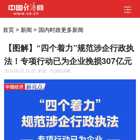
首页
>
新闻
>
国内时政更多新闻
【图解】“四个着力”规范涉企行政执
法！专项行动已为企业挽损307亿元
2026-05-22 11:20
来源：中国经济网