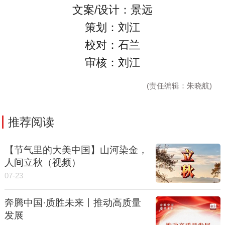
文案/设计：景远
策划：刘江
校对：石兰
审核：刘江
(责任编辑：朱晓航)
推荐阅读
【节气里的大美中国】山河染金，
人间立秋（视频）
07-23
奔腾中国·质胜未来丨推动高质量
发展